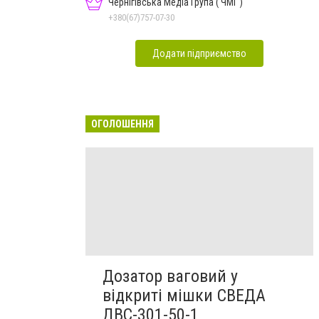
Чернігівська Медіа Група ( ЧМГ )
+380(67)757-07-30
Додати підприємство
ОГОЛОШЕННЯ
Дозатор ваговий у
відкриті мішки СВЕДА
ДВС-301-50-1