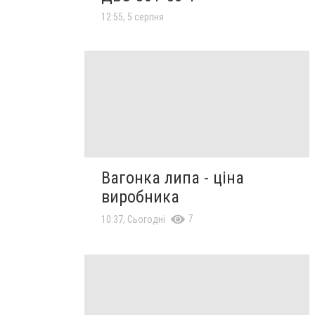
12:55, 5 серпня
Вагонка липа - ціна
виробника
7
10:37, Сьогодні