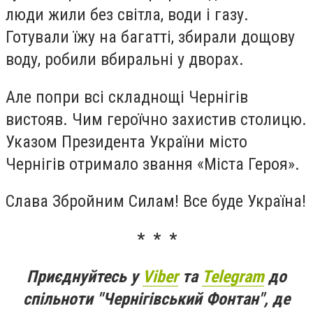
люди жили без світла, води і газу.
Готували їжу на багатті, збирали дощову
воду, робили вбиральні у дворах.
Але попри всі складнощі Чернігів
вистояв. Чим героїчно захистив столицю.
Указом Президента України місто
Чернігів отримало звання «Міста Героя».
Слава Збройним Силам! Все буде Україна!
* * *
Приєднуйтесь у
Viber
та
Telegram
до
спільноти "Чернігівський Фонтан", де