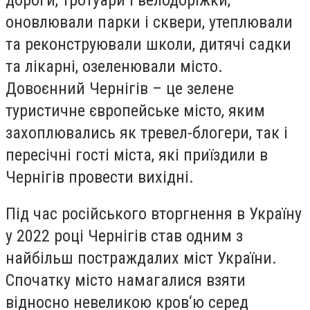
оновлювали парки і сквери, утеплювали
та реконструювали школи, дитячі садки
та лікарні, озеленювали місто.
Довоєнний Чернігів – це зелене
туристичне європейське місто, яким
захоплювались як тревел-блогери, так і
пересічні гості міста, які приїздили в
Чернігів провести вихідні.
Під час російського вторгнення в Україну
у 2022 році Чернігів став одним з
найбільш постраждалих міст України.
Спочатку місто намагалися взяти
відносно невеликою кров‘ю серед