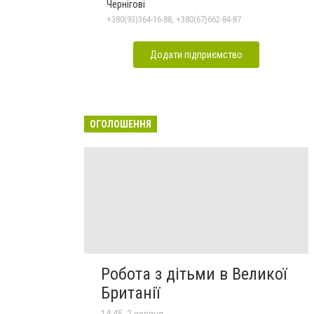
Чернігові
+380(93)364-16-88, +380(67)662-84-87
Додати підприємство
ОГОЛОШЕННЯ
Робота з дітьми в Великої
Британії
14:45, 2 серпня