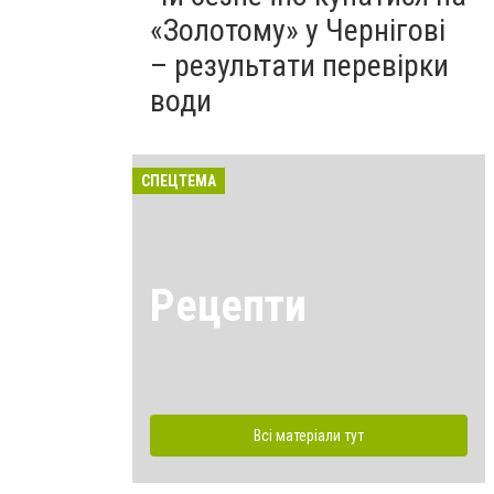
«Золотому» у Чернігові
– результати перевірки
води
СПЕЦТЕМА
Рецепти
Всі матеріали тут