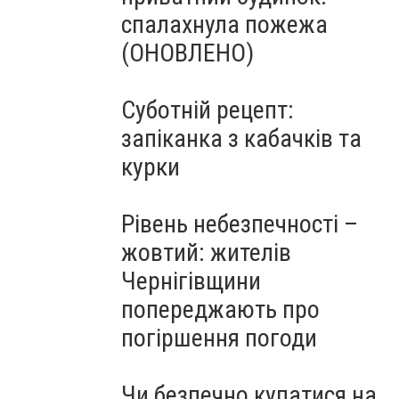
спалахнула пожежа
(ОНОВЛЕНО)
Суботній рецепт:
запіканка з кабачків та
курки
Рівень небезпечності –
жовтий: жителів
Чернігівщини
попереджають про
погіршення погоди
Чи безпечно купатися на