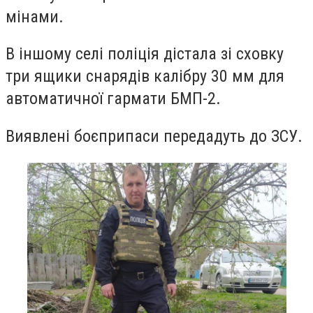
мінами.
В іншому селі поліція дістала зі сховку
три ящики снарядів калібру 30 мм для
автоматичної гармати БМП-2.
Виявлені боєприпаси передадуть до ЗСУ.