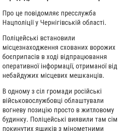
Про це повідомляє пресслужба
Нацполіції у Чернігівській області.
Поліцейські встановили
місцезнаходження схованих ворожих
боєприпасів в ході відпрацювання
оперативної інформації, отриманої від
небайдужих місцевих мешканців.
В одному з сіл громади російські
військовослужбовці облаштували
вогневу позицію просто в житловому
будинку. Поліцейські виявили там сім
покинутих ящиків з мінометними