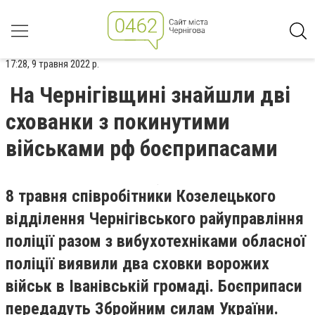
17:28, 9 травня 2022 р.
На Чернігівщині знайшли дві
схованки з покинутими
військами рф боєприпасами
8 травня співробітники Козелецького
відділення Чернігівського райуправління
поліції разом з вибухотехніками обласної
поліції виявили два сховки ворожих
військ в Іванівській громаді. Боєприпаси
передадуть Збройним силам України.