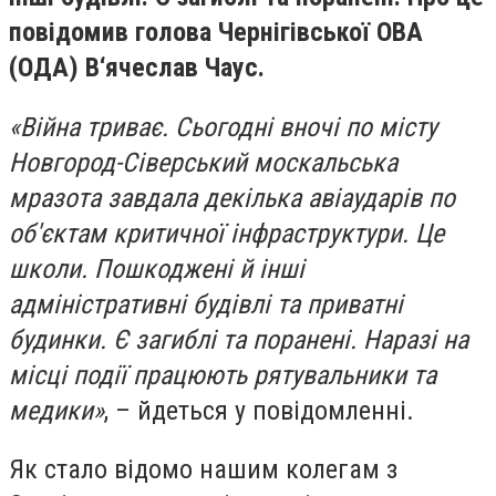
повідомив голова Чернігівської ОВА
(ОДА) В‘ячеслав Чаус.
«Війна триває. Сьогодні вночі по місту
Новгород-Сіверський москальська
мразота завдала декілька авіаударів по
об'єктам критичної інфраструктури. Це
школи. Пошкоджені й інші
адміністративні будівлі та приватні
будинки. Є загиблі та поранені. Наразі на
місці події працюють рятувальники та
медики»
, – йдеться у повідомленні.
Як стало відомо нашим колегам з