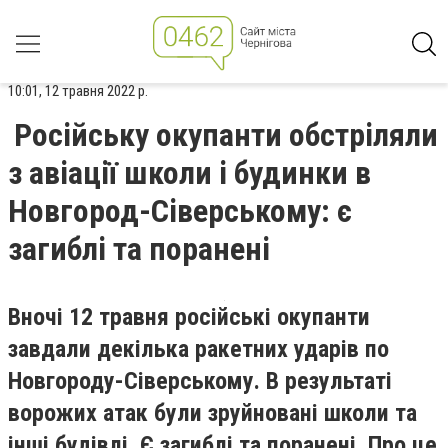
10:01, 12 травня 2022 р.
Російську окупанти обстріляли
з авіації школи і будинки в
Новгород-Сіверському: є
загиблі та поранені
Вночі 12 травня російські окупанти
завдали декілька ракетних ударів по
Новгороду-Сіверському. В результаті
ворожих атак були зруйновані школи та
інші будівлі. Є загиблі та поранені. Про це