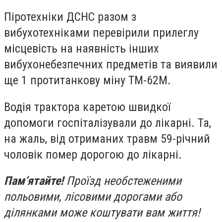
Піротехніки ДСНС разом з
вибухотехніками перевірили прилеглу
місцевість на наявність інших
вибухонебезпечних предметів та виявили
ще 1 протитанкову міну ТМ-62М.
Водія трактора каретою швидкої
допомоги госпіталізували до лікарні. Та,
на жаль, від отриманих травм 59-річний
чоловік помер дорогою до лікарні.
Пам‘ятайте!
Проїзд необстеженими
польовими, лісовими дорогами або
ділянками може коштувати вам життя!