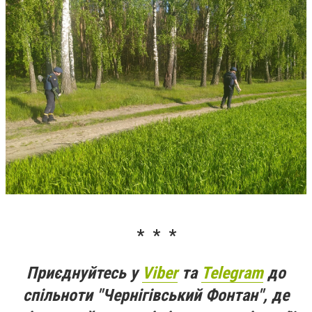
* * *
Приєднуйтесь у
Viber
та
Telegram
до
спільноти "Чернігівський Фонтан", де