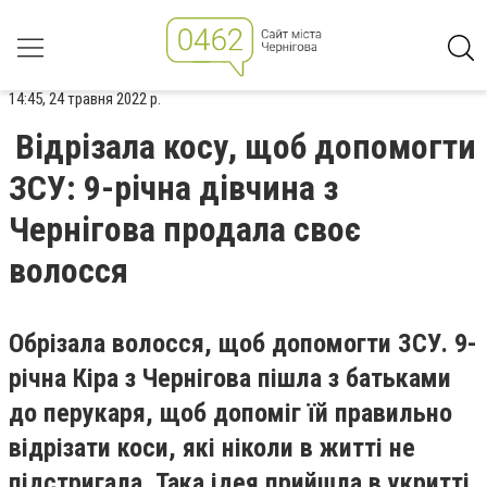
14:45, 24 травня 2022 р.
Відрізала косу, щоб допомогти
ЗСУ: 9-річна дівчина з
Чернігова продала своє
волосся
Обрізала волосся, щоб допомогти ЗСУ. 9-
річна Кіра з Чернігова пішла з батьками
до перукаря, щоб допоміг їй правильно
відрізати коси, які ніколи в житті не
підстригала. Така ідея прийшла в укритті,