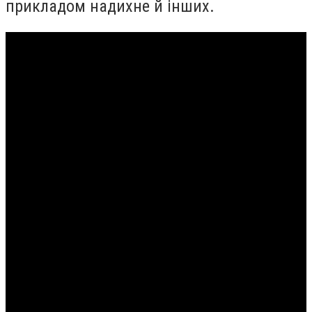
прикладом надихне й інших.