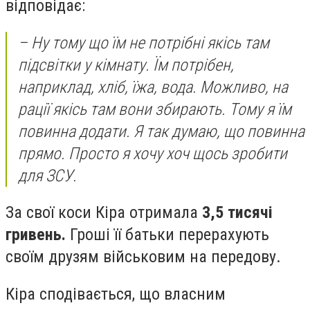
відповідає:
– Ну тому що їм не потрібні якісь там
підсвітки у кімнату. Їм потрібен,
наприклад, хліб, їжа, вода. Можливо, на
рації якісь там вони збирають. Тому я їм
повинна додати. Я так думаю, що повинна
прямо. Просто я хочу хоч щось зробити
для ЗСУ.
За свої коси Кіра отримала
3,5 тисячі
гривень.
Гроші її батьки перерахують
своїм друзям військовим на передову.
Кіра сподівається, що власним