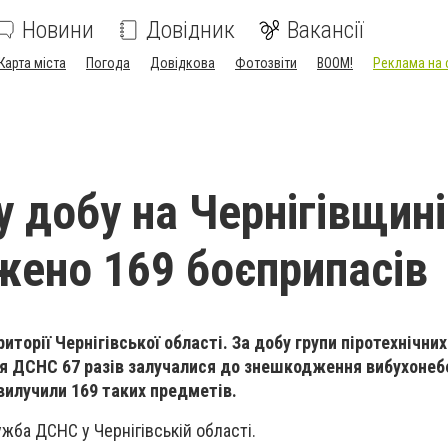
Новини
Довідник
Вакансії
Карта міста
Погода
Довідкова
Фотозвіти
BOOM!
Реклама на 
у добу на Чернігівщині
ено 169 боєприпасів
иторії Чернігівської області. За добу групи піротехнічних
ня ДСНС 67 разів залучалися до знешкодження вибухонеб
вилучили 169 таких предметів.
жба ДСНС у Чернігівській області.