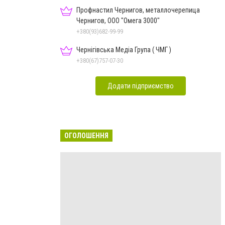
Профнастил Чернигов, металлочерепица
Чернигов, ООО "Омега 3000"
+380(93)682-99-99
Чернігівська Медіа Група ( ЧМГ )
+380(67)757-07-30
Додати підприємство
ОГОЛОШЕННЯ