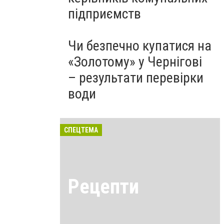
підприємств
Чи безпечно купатися на
«Золотому» у Чернігові
– результати перевірки
води
СПЕЦТЕМА
Рецепти