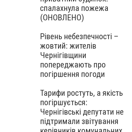
спалахнула пожежа
(ОНОВЛЕНО)
Рівень небезпечності –
жовтий: жителів
Чернігівщини
попереджають про
погіршення погоди
Тарифи ростуть, а якість
погіршується:
Чернігівські депутати не
підтримали звітування
керівників комунальних