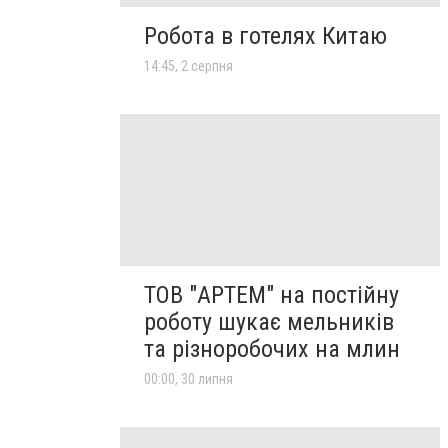
Робота в готелях Китаю
14:45, 2 серпня
ТОВ "АРТЕМ" на постійну
роботу шукає мельників
та різноробочих на млин
00:00, 30 липня