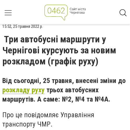
15:52, 25 травня 2022 р.
Три автобусні маршрути у
Чернігові курсують за новим
розкладом (графік руху)
Від сьогодні, 25 травня, внесені зміни до
розкладу руху
трьох автобусних
маршрутів. А саме: №2, №4 та №4А.
Про це повідомляє Управління
транспорту ЧМР.