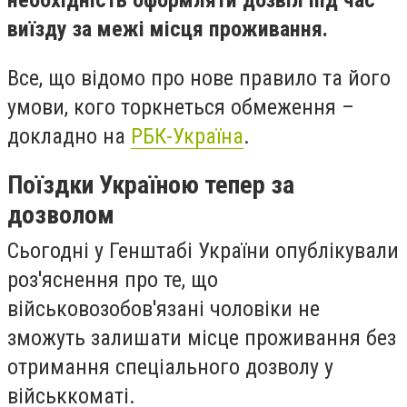
необхідність оформляти дозвіл під час
виїзду за межі місця проживання.
Все, що відомо про нове правило та його
умови, кого торкнеться обмеження –
докладно на
РБК-Україна
.
Поїздки Україною тепер за
дозволом
Сьогодні у Генштабі України опублікували
роз'яснення про те, що
військовозобов'язані чоловіки не
зможуть залишати місце проживання без
отримання спеціального дозволу у
військкоматі.