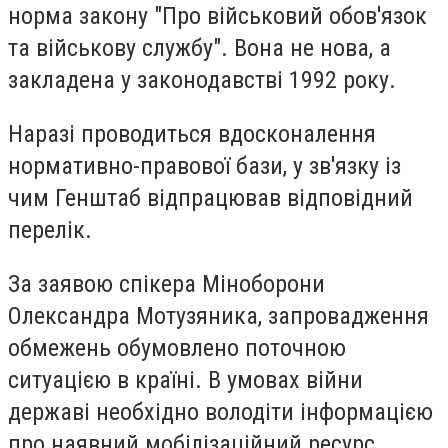
норма закону "Про військовий обов'язок
та військову службу". Вона не нова, а
закладена у законодавстві 1992 року.
Наразі проводиться вдосконалення
нормативно-правової бази, у зв'язку із
чим Генштаб відпрацював відповідний
перелік.
За заявою спікера Міноборони
Олександра Мотузяника, запровадження
обмежень обумовлено поточною
ситуацією в країні. В умовах війни
державі необхідно володіти інформацією
про наявний мобілізаційний ресурс.