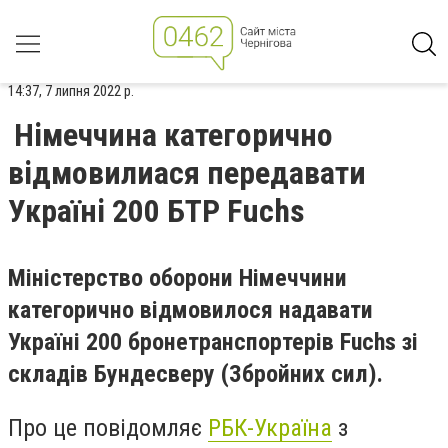
14:37, 7 липня 2022 р.
Німеччина категорично
відмовилиася передавати
Україні 200 БТР Fuchs
Міністерство оборони Німеччини
категорично відмовилося надавати
Україні 200 бронетранспортерів Fuchs зі
складів Бундесверу (Збройних сил).
Про це повідомляє
РБК-Україна
з