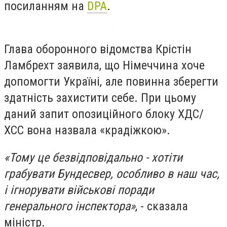
посиланням на
DPA
.
Глава оборонного відомства Крістін
Ламбрехт заявила, що Німеччина хоче
допомогти Україні, але повинна зберегти
здатність захистити себе. При цьому
даний запит опозиційного блоку ХДС/
ХСС вона назвала «крадіжкою».
«Тому це безвідповідально - хотіти
грабувати Бундесвер, особливо в наш час,
і ігнорувати військові поради
генерального інспектора»
, - сказала
міністр.