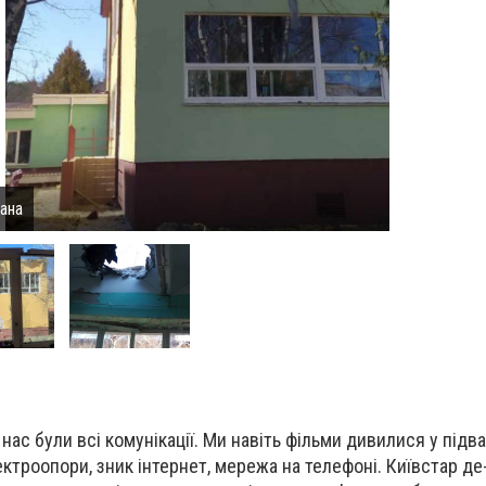
іана
нас були всі комунікації. Ми навіть фільми дивилися у підвал
ктроопори, зник інтернет, мережа на телефоні. Київстар де