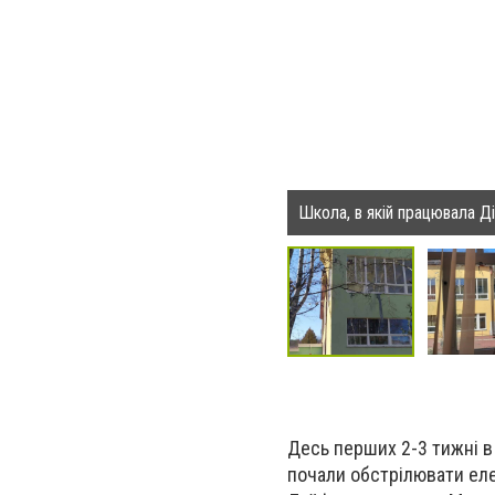
Школа, в якій працювала Д
Десь перших 2-3 тижні в 
почали обстрілювати еле