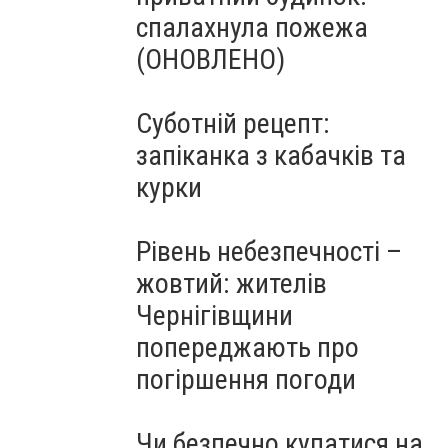
спалахнула пожежа
(ОНОВЛЕНО)
Суботній рецепт:
запіканка з кабачків та
курки
Рівень небезпечності –
жовтий: жителів
Чернігівщини
попереджають про
погіршення погоди
Чи безпечно купатися на