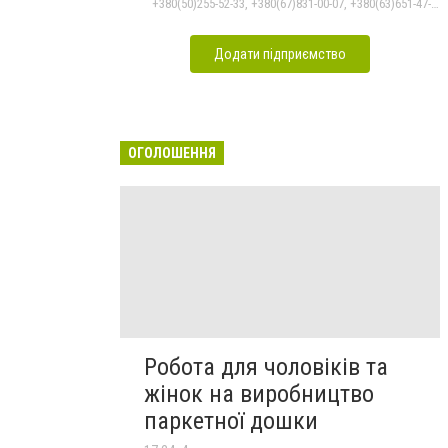
+380(50)255-52-33, +380(67)831-00-07, +380(63)651-47-33
Додати підприємство
ОГОЛОШЕННЯ
Робота для чоловіків та
жінок на виробництво
паркетної дошки