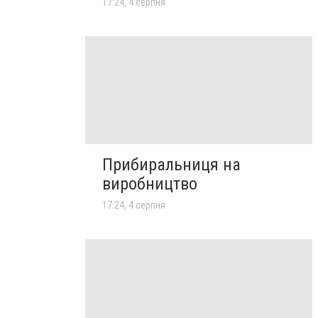
17:24, 4 серпня
Прибиральниця на
виробництво
17:24, 4 серпня