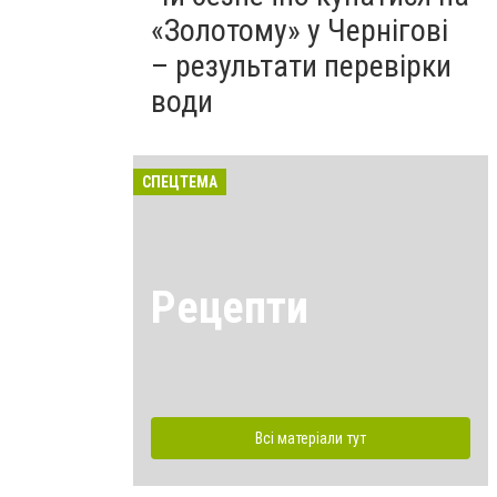
«Золотому» у Чернігові
– результати перевірки
води
СПЕЦТЕМА
Рецепти
Всі матеріали тут