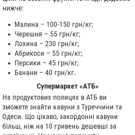
нижче:
Малина – 100-150 грн/кг;
Черешня – 55 грн/кг;
Лохина – 230 грн/кг;
Абрикоси – 55 грн/кг;
Персики – 45 грн/кг;
Банани – 40 грн/кг.
Супермаркет «АТБ»
На продуктових полицях в АТБ ви
зможете знайти кавуни з Туреччини та
Одеси. Що цікаво, закордонні кавуни
більш, ніж на 10 гривень дешевші за