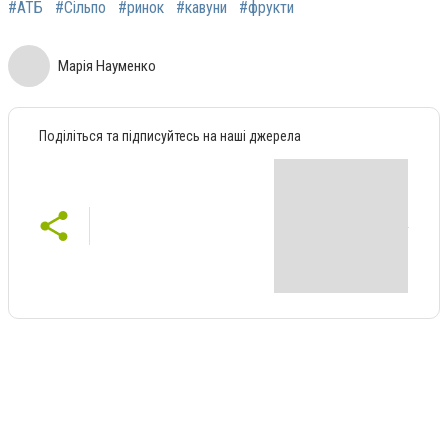
#АТБ
#Сільпо
#ринок
#кавуни
#фрукти
Марія Науменко
Поділіться та підписуйтесь на наші джерела