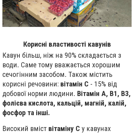
Корисні властивості кавунів
Кавун більш, ніж на 90% складається з
води. Саме тому вважається хорошим
сечогінним засобом. Також містить
корисні речовини:
вітамін С
- 15% від
добової норми людини.
Вітамін А, В1, В3,
фолієва кислота, кальцій, магній, калій,
фосфор та інші.
Високий вміст
вітаміну С
у кавунах