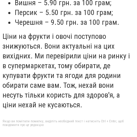
Вишня – 5.90 грн. за 100 грам;
Персик – 5.50 грн. за 100 грам;
Черешня – 9.50 грн. за 100 грам.
Ціни на фрукти і овочі поступово
знижуються. Вони актуальні на цих
вихідних. Ми перевірили ціни на ринку і
в супермаркетах, тому обирати, де
купувати фрукти та ягоди для родини
обирати саме вам. Тож, нехай вони
несуть тільки користь для здоров′я, а
ціни нехай не кусаються.
Якщо ви помітили помилку, виділіть необхідний текст і натисніть Ctrl + Enter, щоб
повідомити про це редакцію