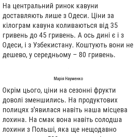
На центральний ринок кавуни
доставляють лише з Одеси. Ціни за
кілограм кавуна коливаються від 35
гривень до 45 гривень. А ось дині є і з
Одеси, і з Узбекистану. Коштують вони не
дешево, у середньому – 80 гривень.
Марія Науменко
Окрім цього, ціни на сезонні фрукти
доволі зменшились. На продуктових
полицях з′явилася навіть наша місцева
лохина. На смак вона навіть солодша
лохини з Польші, яка ще нещодавно