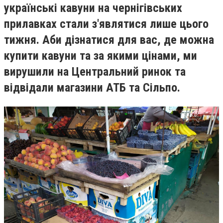
українські кавуни на чернігівських
прилавках стали з'являтися лише цього
тижня. Аби дізнатися для вас, де можна
купити кавуни та за якими цінами, ми
вирушили на Центральний ринок та
відвідали магазини АТБ та Сільпо.