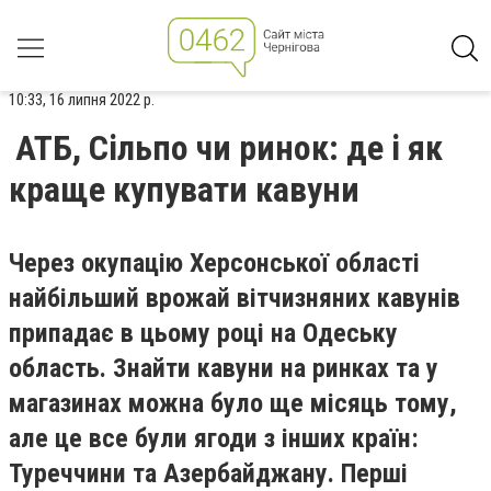
10:33, 16 липня 2022 р.
АТБ, Сільпо чи ринок: де і як
краще купувати кавуни
Через окупацію Херсонської області
найбільший врожай вітчизняних кавунів
припадає в цьому році на Одеську
область.
Знайти кавуни на ринках та у
магазинах можна було ще місяць тому,
але це все були ягоди з інших країн:
Туреччини та Азербайджану. Перші