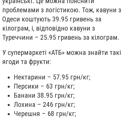
українські. Це можна пояснити
проблемами з логістикою. Тож, кавуни з
Одеси коштують 39.95 гривень за
кілограм, і, відповідно кавуни з
Туреччини – 25.95 гривень за кілограм.
У супермаркеті «АТБ» можна знайти такі
ягоди та фрукти:
Нектарини – 57.95 грн/кг;
Персики – 63 грн/кг;
Банани 38.95 грн/кг;
Лохина – 246 грн/кг;
Черешня – 68 грн/кг;