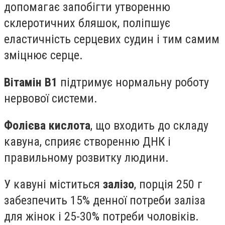
допомагає запобігти утворенню
склеротичних бляшок, поліпшує
еластичність серцевих судин і тим самим
зміцнює серце.
Вітамін B1
підтримує нормальну роботу
нервової системи.
Фолієва кислота
, що входить до складу
кавуна, сприяє створенню ДНК і
правильному розвитку людини.
У кавуні міститься
залізо
, порція 250 г
забезпечить 15% денної потреби заліза
для жінок і 25-30% потреби чоловіків.