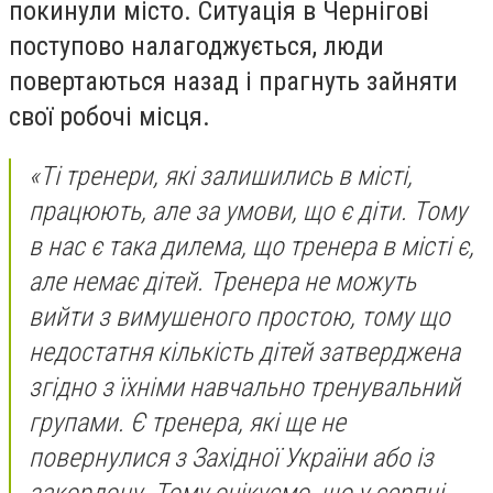
покинули місто. Ситуація в Чернігові
поступово налагоджується, люди
повертаються назад і прагнуть зайняти
свої робочі місця.
«Ті тренери, які залишились в місті,
працюють, але за умови, що є діти. Тому
в нас є така дилема, що тренера в місті є,
але немає дітей. Тренера не можуть
вийти з вимушеного простою, тому що
недостатня кількість дітей затверджена
згідно з їхніми навчально тренувальний
групами. Є тренера, які ще не
повернулися з Західної України або із
закордону. Тому очікуємо, що у серпні