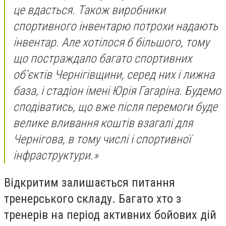
це вдасться. Також виробники
спортивного інвентарю потрохи надають
інвентар. Але хотілося б більшого, тому
що постраждало багато спортивних
об′єктів Чернігівщини, серед них і лижна
база, і стадіон імені Юрія Гагаріна. Будемо
сподіватись, що вже після перемоги буде
велике вливання коштів взагалі для
Чернігова, в тому числі і спортивної
інфраструктури.»
Відкритим залишається питання
тренерського складу. Багато хто з
тренерів на період активних бойових дій