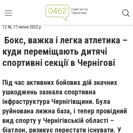
12:46, 17 липня 2022 р.
Бокс, важка і легка атлетика –
куди переміщають дитячі
спортивні секції в Чернігові
Під час активних бойових дій значних
ушкоджень зазнала спортивна
інфраструктура Чернігівщини. Була
руйнована лижна база, і тепер провідний
вид спорту у Чернігівській області –
біатлон, ризикує перестати існувати. У