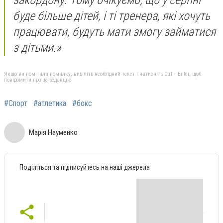
буде більше дітей, і ті тренера, які хочуть
працювати, будуть мати змогу займатися
з дітьми.»
Якщо ви помітили помилку, виділіть необхідний текст і натисніть Ctrl + Enter, щоб
повідомити про це редакцію
#Спорт
#атлетика
#бокс
Марія Науменко
Поділіться та підписуйтесь на наші джерела