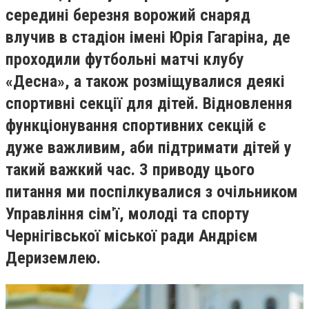
середині березня ворожий снаряд
влучив в стадіон імені Юрія Гагаріна, де
проходили футбольні матчі клубу
«Десна», а також розміщувалися деякі
спортивні секції для дітей. Відновлення
функціонування спортивних секцій є
дуже важливим, аби підтримати дітей у
такий важкий час. З приводу цього
питання ми поспілкувалися з очільником
Управління сім'ї, молоді та спорту
Чернігівської міської ради Андрієм
Дериземлею.