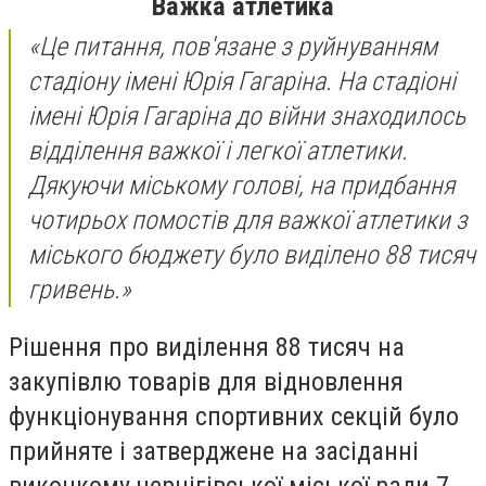
Важка атлетика
«Це питання, пов′язане з руйнуванням
стадіону імені Юрія Гагаріна. На стадіоні
імені Юрія Гагаріна до війни знаходилось
відділення важкої і легкої атлетики.
Дякуючи міському голові, на придбання
чотирьох помостів для важкої атлетики з
міського бюджету було виділено 88 тисяч
гривень.»
Рішення про виділення 88 тисяч на
закупівлю товарів для відновлення
функціонування спортивних секцій було
прийняте і затверджене на засіданні