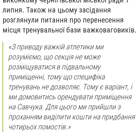
виконкому чернігівської міської ради 7
липня. Також на цьому засідання
розглянули питання про перенесення
місця тренувальної бази важковаговиків.
«З приводу важкій атлетики ми
розуміємо, що секція не може
розміщуватися в підвальному
приміщенні, тому що специфіка
тренувань не дозволяє. Тому є варіант, і
ми домовитись орендувати приміщення
на Савчука. Для цього ми прийшли з
проханням виділити кошти на придбання
чотирьох помостів.»