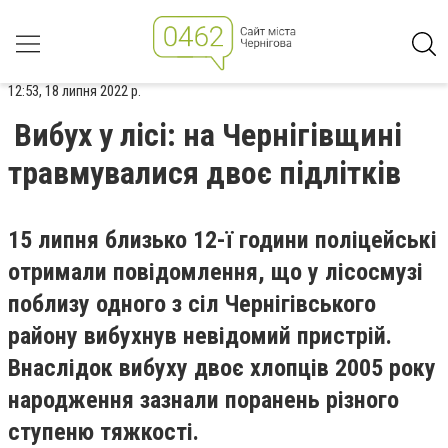
12:53, 18 липня 2022 р.
Вибух у лісі: на Чернігівщині
травмувалися двоє підлітків
15 липня близько 12-ї години поліцейські
отримали повідомлення, що у лісосмузі
поблизу одного з сіл Чернігівського
району вибухнув невідомий пристрій.
Внаслідок вибуху двоє хлопців 2005 року
народження зазнали поранень різного
ступеню тяжкості.