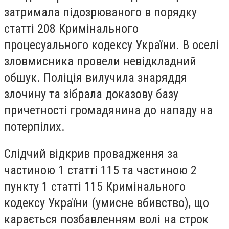
затримала підозрюваного в порядку
статті 208 Кримінального
процесуального кодексу України. В оселі
зловмисника провели невідкладний
обшук. Поліція вилучила знаряддя
злочину та зібрала доказову базу
причетності громадянина до нападу на
потерпілих.
Слідчий відкрив провадження за
частиною 1 статті 115 та частиною 2
пункту 1 статті 115 Кримінального
кодексу України (умисне вбивство), що
карається позбавленням волі на строк