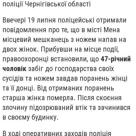
поліції Чернігівської області
Ввечері 19 липня поліцейські отримали
повідомлення про те, що в місті Мена
місцевий мешканець з ножем напав на
двох жінок. Прибувши на місце події,
правоохоронці встановили, що
47-річний
чоловік
забіг до господарства своїх
сусідів та ножем завдав поранень жінці
та її донці. Від отриманих поранень
старша жінка померла. Після скоєння
злочину підозрюваний втік та зачинився
в своєму будинку.
В ході оперативних заходів поліція