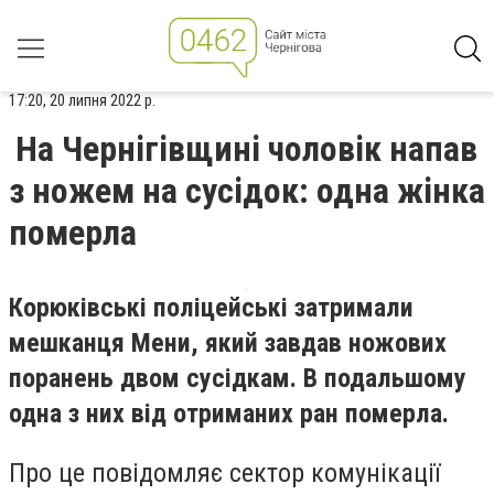
17:20, 20 липня 2022 р.
На Чернігівщині чоловік напав
з ножем на сусідок: одна жінка
померла
Корюківські поліцейські затримали
мешканця Мени, який завдав ножових
поранень двом сусідкам. В подальшому
одна з них від отриманих ран померла.
Про це повідомляє сектор комунікації