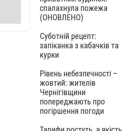
спалахнула пожежа
(ОНОВЛЕНО)
Суботній рецепт:
запіканка з кабачків та
курки
Рівень небезпечності –
жовтий: жителів
Чернігівщини
попереджають про
погіршення погоди
Тарифи ростуть, а якість