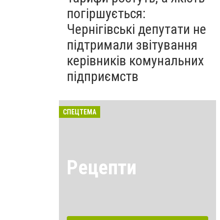
погіршується:
Чернігівські депутати не
підтримали звітування
керівників комунальних
підприємств
СПЕЦТЕМА
Рецепти