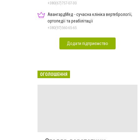
+380(67)757-07-30
АвангардМед - сучасна клініка вертебрології,
ортопедії та реабілітації
+380(97)560-65-65
Додати підприємство
ОГОЛОШЕННЯ