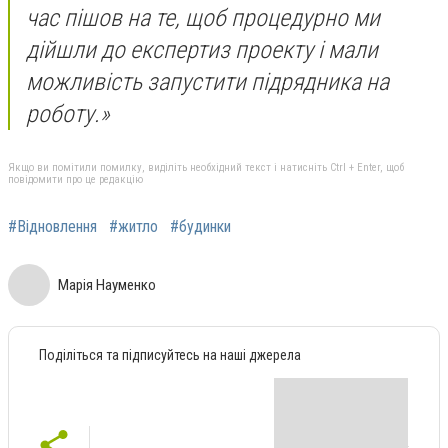
час пішов на те, щоб процедурно ми
дійшли до експертиз проекту і мали
можливість запустити підрядника на
роботу.»
Якщо ви помітили помилку, виділіть необхідний текст і натисніть Ctrl + Enter, щоб
повідомити про це редакцію
#Відновлення
#житло
#будинки
Марія Науменко
Поділіться та підписуйтесь на наші джерела