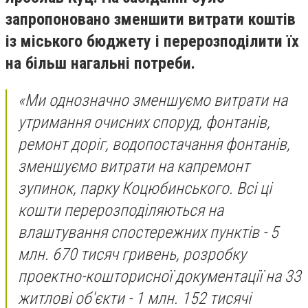
запропоновано зменшити витрати коштів
із міського бюджету і перерозподілити їх
на більш нагальні потреби.
«Ми однозначно зменшуємо витрати на
утримання очисних споруд, фонтанів,
ремонт доріг, водопостачання фонтанів,
зменшуємо витрати на капремонт
зупинок, парку Коцюбинського. Всі ці
кошти перерозподіляються на
влаштування спостережних пунктів - 5
млн. 670 тисяч гривень, розробку
проектно-кошторисної документації на 33
житлові об'єкти - 1 млн. 152 тисячі