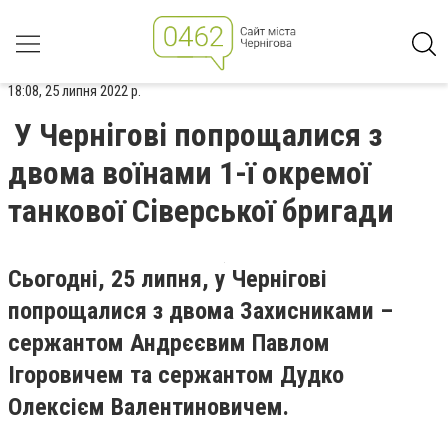
18:08, 25 липня 2022 р.
У Чернігові попрощалися з
двома воїнами 1-ї окремої
танкової Сіверської бригади
Сьогодні, 25 липня, у Чернігові
попрощалися з двома Захисниками –
сержантом Андрєєвим Павлом
Ігоровичем та сержантом Дудко
Олексієм Валентиновичем.