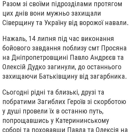
Разом зі своїми підрозділами протягом
цих днів вони мужньо захищали
Сіверщину та Україну від ворожої навали.
Нажаль, 14 липня під час виконання
бойового завдання поблизу смт Просяна
на Дніпропетровщині Павло Андрєєв та
Олексій Дудко загинули, до останнього
захищаючи Батьківщину від загарбника.
Сьогодні рідні та близькі, друзі та
побратими Загиблих Героїв зі скорботою
у душі провели їх в останню путь,
попрощавшись у Катерининському
соборі та поховавши Павла та Олексія на