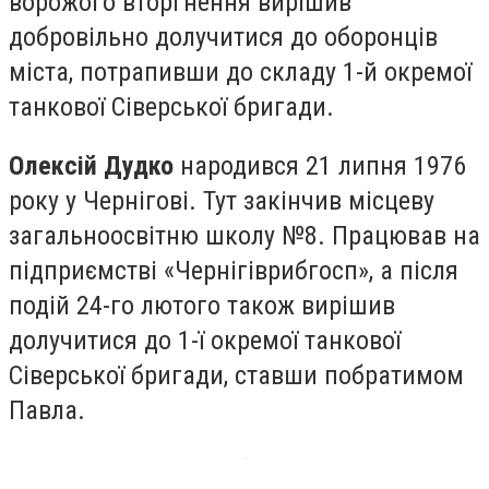
ворожого вторгнення вирішив
добровільно долучитися до оборонців
міста, потрапивши до складу 1-й окремої
танкової Сіверської бригади.
Олексій Дудко
народився 21 липня 1976
року у Чернігові. Тут закінчив місцеву
загальноосвітню школу №8. Працював на
підприємстві «Чернігіврибгосп», а після
подій 24-го лютого також вирішив
долучитися до 1-ї окремої танкової
Сіверської бригади, ставши побратимом
Павла.