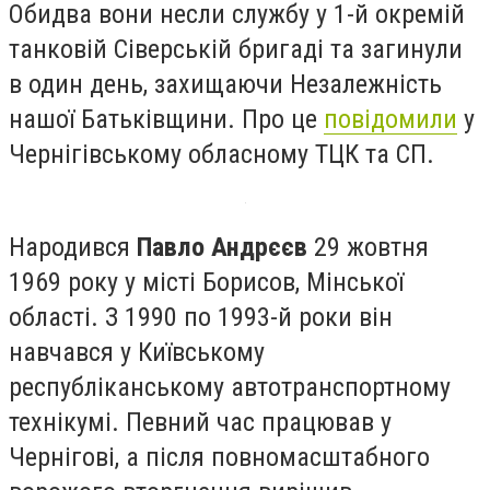
Обидва вони несли службу у 1-й окремій
танковій Сіверській бригаді та загинули
в один день, захищаючи Незалежність
нашої Батьківщини. Про це
повідомили
у
Чернігівському обласному ТЦК та СП.
Народився
Павло Андрєєв
29 жовтня
1969 року у місті Борисов, Мінської
області. З 1990 по 1993-й роки він
навчався у Київському
республіканському автотранспортному
технікумі. Певний час працював у
Чернігові, а після повномасштабного