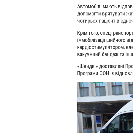
Автомобілі мають відпов
допомогти врятувати жи
чотирьох пацієнтів одно
Крім того, спецтранспор
іммобілізації шийного ві
кардіостимулятором, еле
вакуумний бандаж та інш
«Швидкі» доставлені Про
Програми ООН із відновл