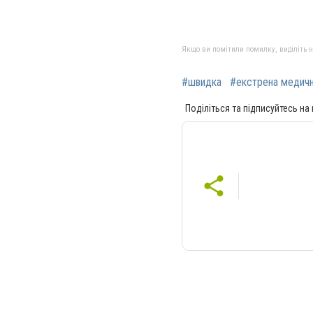
Якщо ви помітили помилку, виділіть нео
#швидка
#екстрена медич
Поділіться та підписуйтесь на