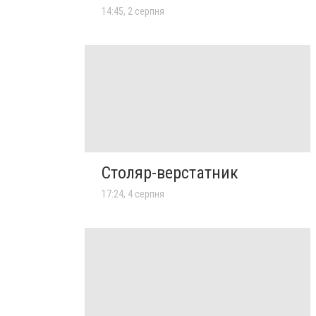
14:45, 2 серпня
Столяр-верстатник
17:24, 4 серпня