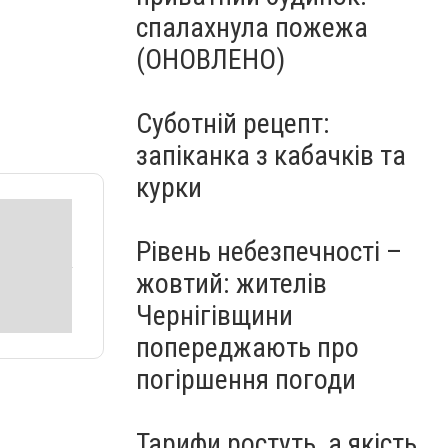
спалахнула пожежа
(ОНОВЛЕНО)
Суботній рецепт:
запіканка з кабачків та
курки
Рівень небезпечності –
жовтий: жителів
Чернігівщини
попереджають про
погіршення погоди
Тарифи ростуть, а якість