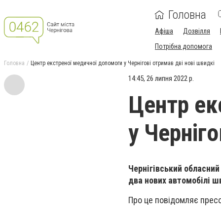
Головна
Афіша
Дозвілля
Потрібна допомога
Головна
Центр екстреної медичної допомоги у Чернігові отримав дві нові швидкі
14:45, 26 липня 2022 р.
Центр ек
у Черніго
Чернігівський обласний
два нових автомобілі ш
Про це повідомляє пресс