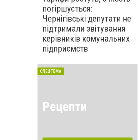
погіршується:
Чернігівські депутати не
підтримали звітування
керівників комунальних
підприємств
СПЕЦТЕМА
Рецепти