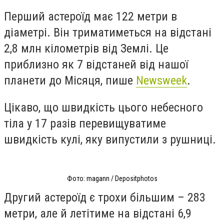
Перший астероїд має 122 метри в
діаметрі. Він триматиметься на відстані
2,8 млн кілометрів від Землі. Це
приблизно як 7 відстаней від нашої
планети до Місяця, пише
Newsweek
.
Цікаво, що швидкість цього небесного
тіла у 17 разів перевищуватиме
швидкість кулі, яку випустили з рушниці.
Фото: magann / Depositphotos
Другий астероїд є трохи більшим – 283
метри, але й летітиме на відстані 6,9