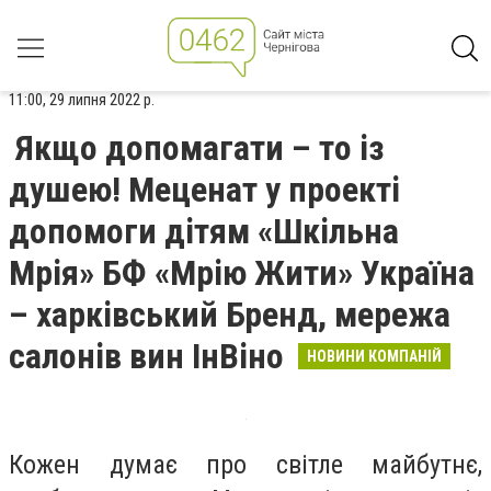
11:00, 29 липня 2022 р.
Якщо допомагати – то із
душею! Меценат у проекті
допомоги дітям «Шкільна
Мрія» БФ «Мрію Жити» Україна
– харківський Бренд, мережа
салонів вин ІнВіно
НОВИНИ КОМПАНІЙ
Кожен думає про світле майбутнє,