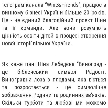
телеграм канала “Wine&Friends”, працює в
винному бізнесі України більше 20 років.
Це - не єдиний благодійний проект Ніни
та ії команди. Але вони розуміють
цінність освіти дітей в процесі створення
нової історії вільної України.
Як каже пані Ніна Лебедєва “Виноград -
це біблейський символ Радості.
Виноградна лоза з плодами, яка в'ється
та розростається - це символічне
зображення Родини та родинних зв'язків.
Скільки турботи та любові ми можемо