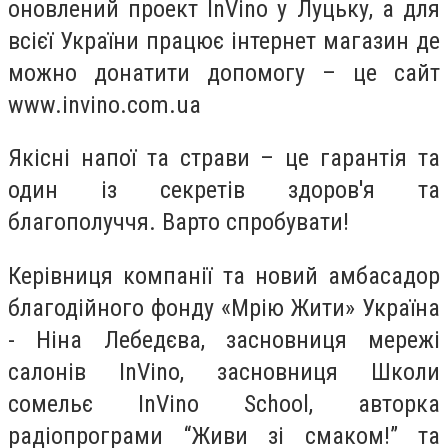
оновлений проект InVino у Луцьку, а для
всієї України працює інтернет магазин де
можно донатити допомогу – це сайт
www.invino.com.ua
Якісні напої та страви – це гарантія та
один із секретів здоров'я та
благополуччя. Варто спробувати!
Керівниця компанії та новий амбасадор
благодійного фонду «Мрію Жити» Україна
- Ніна Лебедєва, засновниця мережі
салонів InVino, засновниця Школи
сомельє InVino School, авторка
радіопрограми “Живи зі смаком!” та