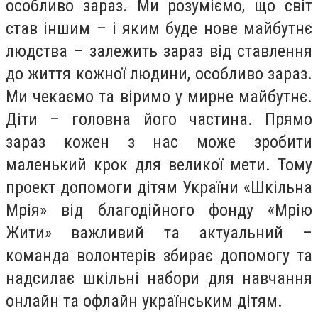
особливо зараз. Ми розуміємо, що світ
став іншим – і яким буде нове майбутнє
людства – залежить зараз від ставлення
до життя кожної людини, особливо зараз.
Ми чекаємо та віримо у мирне майбутнє.
Діти – головна його частина. Прямо
зараз кожен з нас може зробити
маленький крок для великої мети. Тому
проект допомоги дітям України «Шкільна
Мрія» від благодійного фонду «Мрію
Жити» важливий та актуальний –
команда волонтерів збирає допомогу та
надсилає шкільні набори для навчання
онлайн та офлайн українським дітям.