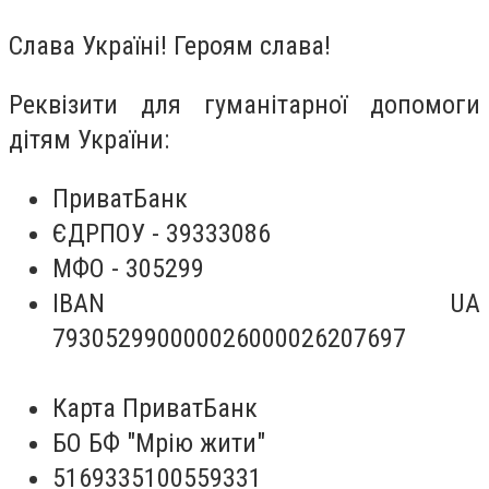
Слава Україні! Героям слава!
Реквізити для гуманітарної допомоги
дітям України:
ПриватБанк
ЄДРПОУ - 39333086
МФО - 305299
IBAN UA
793052990000026000026207697
Карта ПриватБанк
БО БФ "Мрію жити"
5169335100559331