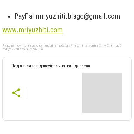
PayPal
mriyuzhiti.blago@gmail.com
www.mriyuzhiti.com
Якщо ви помітили помилку, виділіть необхідний текст і натисніть Ctrl + Enter, щоб
повідомити про це редакцію
Поділіться та підписуйтесь на наші джерела