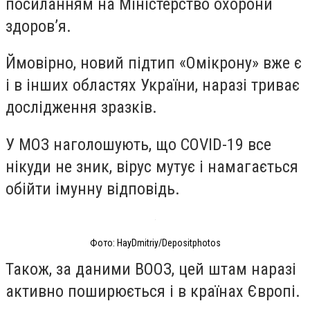
посиланням на Міністерство охорони
здоров’я.
Ймовірно, новий підтип «Омікрону» вже є
і в інших областях України, наразі триває
дослідження зразків.
У МОЗ наголошують, що COVID-19 все
нікуди не зник, вірус мутує і намагається
обійти імунну відповідь.
Фото: HayDmitriy/Depositphotos
Також, за даними ВООЗ, цей штам наразі
активно поширюється і в країнах Європі.