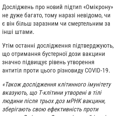
Досліджень про новий підтип «Омікрону»
не дуже багато, тому наразі невідомо, чи
є він більш заразним чи смертельним за
інші штами.
Утім останні дослідження підтверджують,
що отримання бустерної дози вакцини
значно підвищує рівень утворення
антитіл проти цього різновиду COVID-19.
«Також дослідження клітинного імунітету
вказують, що Т-клітини утворені в тілі
людини після трьох доз мРНК вакцини,
зберігають свою ефективність проти