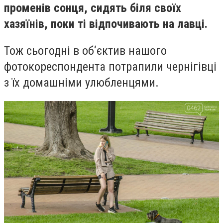
променів сонця, сидять біля своїх
хазяїнів, поки ті відпочивають на лавці.
Тож сьогодні в об‘єктив нашого
фотокореспондента потрапили чернігівці
з їх домашніми улюбленцями.