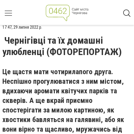
17:47, 29 липня 2022 р.
Чернігівці та їх домашні
улюбленці (ФОТОРЕПОРТАЖ)
Це щастя мати чотирилапого друга.
Неспішно прогулюватися з ним містом,
вдихаючи аромати квітучих парків та
скверів. А ще вкрай приємно
спостерігати за милою картиною, як
хвостики бавляться на галявині, або як
вони вірно та щасливо, мружачись від