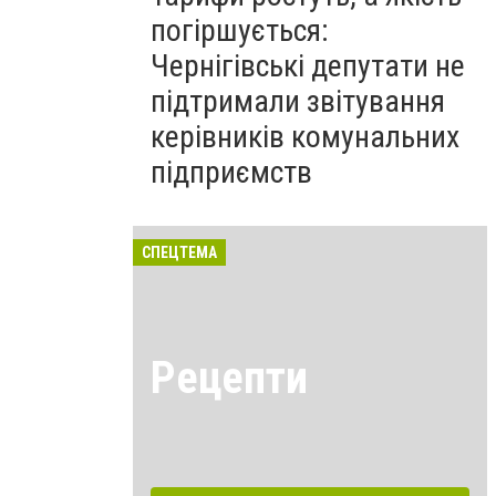
погіршується:
Чернігівські депутати не
підтримали звітування
керівників комунальних
підприємств
СПЕЦТЕМА
Рецепти