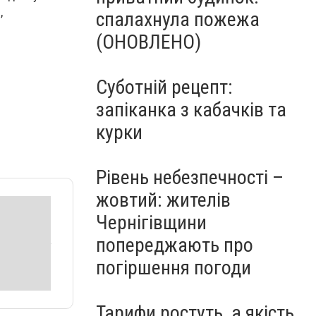
,
спалахнула пожежа
(ОНОВЛЕНО)
Суботній рецепт:
запіканка з кабачків та
курки
Рівень небезпечності –
жовтий: жителів
Чернігівщини
попереджають про
погіршення погоди
Тарифи ростуть, а якість