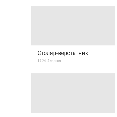
Столяр-верстатник
17:24, 4 серпня