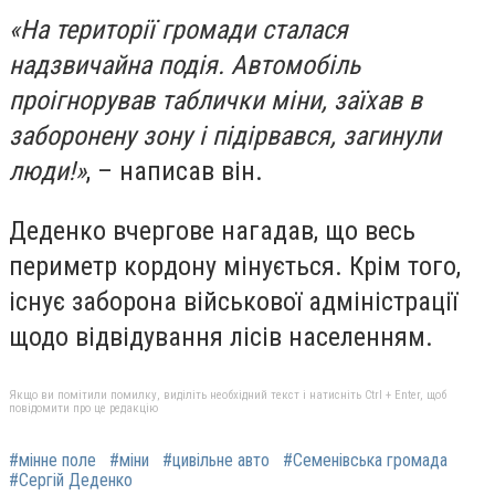
«На території громади сталася
надзвичайна подія. Автомобіль
проігнорував таблички міни, заїхав в
заборонену зону і підірвався, загинули
люди!»
, – написав він.
Деденко вчергове нагадав, що весь
периметр кордону мінується. Крім того,
існує заборона військової адміністрації
щодо відвідування лісів населенням.
Якщо ви помітили помилку, виділіть необхідний текст і натисніть Ctrl + Enter, щоб
повідомити про це редакцію
#мінне поле
#міни
#цивільне авто
#Семенівська громада
#Сергій Деденко