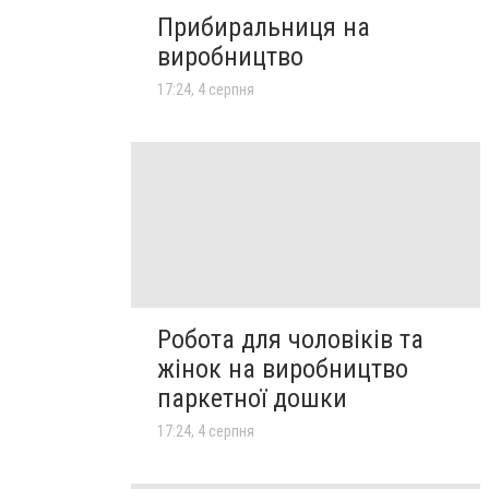
Прибиральниця на
виробництво
17:24, 4 серпня
Робота для чоловіків та
жінок на виробництво
паркетної дошки
17:24, 4 серпня