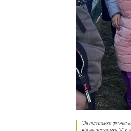
"За підтримки фітнес-
від на підтримку ЗСУ, 