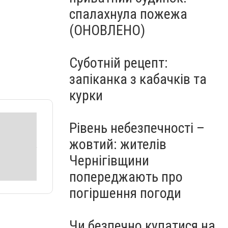
спалахнула пожежа
(ОНОВЛЕНО)
Суботній рецепт:
запіканка з кабачків та
курки
Рівень небезпечності –
жовтий: жителів
Чернігівщини
попереджають про
погіршення погоди
Чи безпечно купатися на