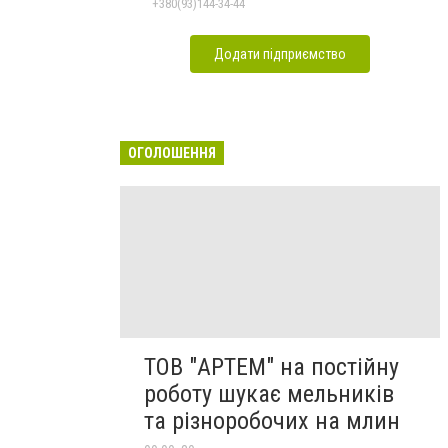
+380(93)144-34-44
Додати підприємство
ОГОЛОШЕННЯ
ТОВ "АРТЕМ" на постійну
роботу шукає мельників
та різноробочих на млин