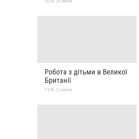
00:00, 30 липня
Робота з дітьми в Великої
Британії
14:45, 2 серпня