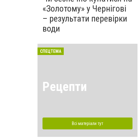
«Золотому» у Чернігові
– результати перевірки
води
СПЕЦТЕМА
Рецепти
Всі матеріали тут