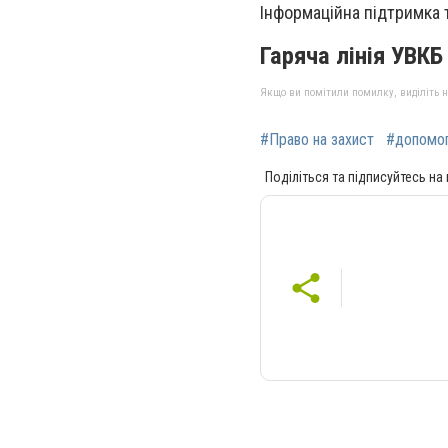
Інформаційна підтримка 
Гаряча лінія УВКБ
Якщо ви помітили помилку, виділіть нео
#Право на захист
#допомог
Поділіться та підписуйтесь на