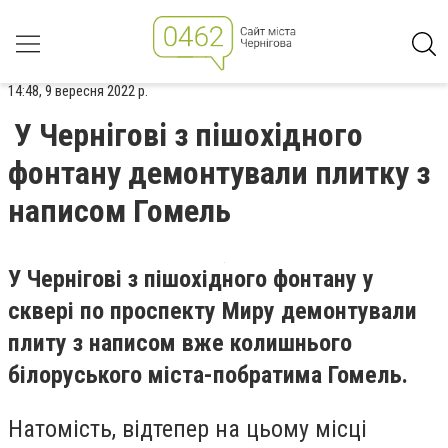
14:48, 9 вересня 2022 р.
У Чернігові з пішохідного
фонтану демонтували плитку з
написом Гомель
У Чернігові з пішохідного фонтану у
сквері по проспекту Миру демонтували
плиту з написом вже колишнього
білоруського міста-побратима
Гомель.
Натомість, відтепер на цьому місці