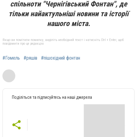
спільноти "Чернігівський Фонтан", де
тільки найактульніші новини та історії
нашого міста.
Якщо ви помітили помилку, виділіть необхідний текст і натисніть Ctrl + Enter, щоб
повідомити про це редакцію
#Гомель
#ряшів
#пішохідний фонтан
Поділіться та підписуйтесь на наші джерела