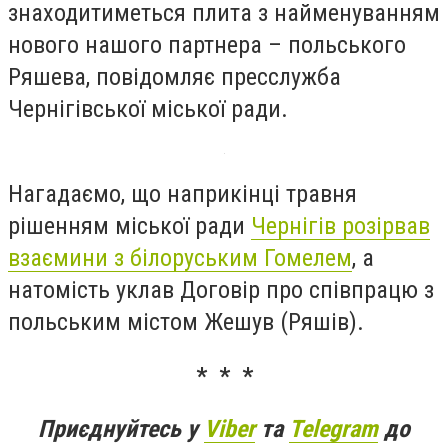
знаходитиметься плита з найменуванням
нового нашого партнера – польського
Ряшева, повідомляє пресслужба
Чернігівської міської ради.
Нагадаємо, що наприкінці травня
рішенням міської ради
Чернігів розірвав
взаємини з білоруським Гомелем
, а
натомість уклав Договір про співпрацю з
польським містом Жешув (Ряшів).
* * *
Приєднуйтесь у
Viber
та
Telegram
до