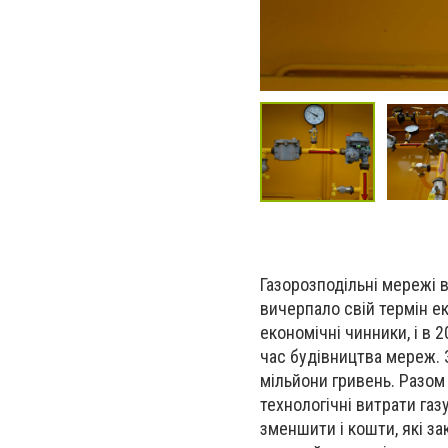
Газорозподільні мережі в
вичерпало свій термін ек
економічні чинники, і в 
час будівництва мереж. 
мільйони гривень. Разом 
технологічні витрати газу
зменшити і кошти, які за