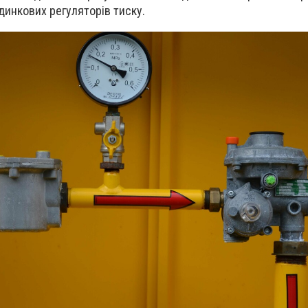
динкових регуляторів тиску.