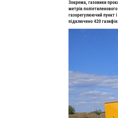
Зокрема, газовики прок
метрів поліетиленового
газорегулюючий пункт і
підключено 420 газифік