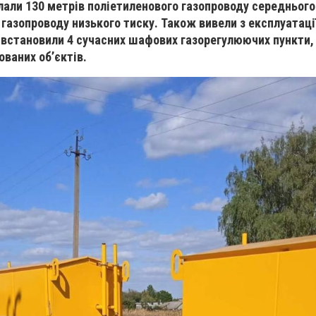
лали 130 метрів поліетиленового газопроводу середнього
 газопроводу низького тиску. Також вивели з експлуатаці
 встановили 4 сучасних шафових газорегулюючих пункти,
ованих об’єктів.