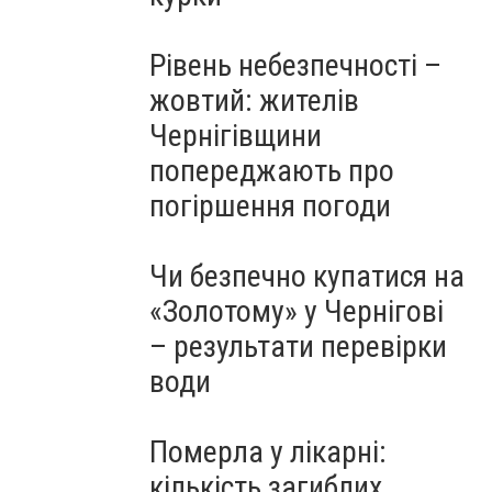
Рівень небезпечності –
жовтий: жителів
Чернігівщини
попереджають про
погіршення погоди
Чи безпечно купатися на
«Золотому» у Чернігові
– результати перевірки
води
Померла у лікарні:
кількість загиблих