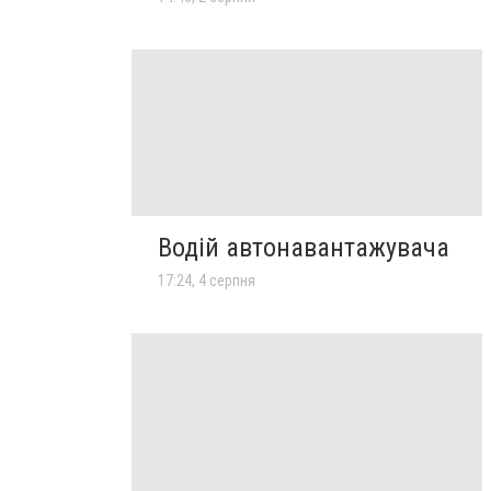
Водій автонавантажувача
17:24, 4 серпня