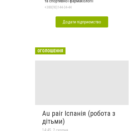
та спортивної фармакології
+380(93)144-34-44
Додати підприємство
ОГОЛОШЕННЯ
Au pair Іспанія (робота з
дітьми)
14:45, 2 серпня