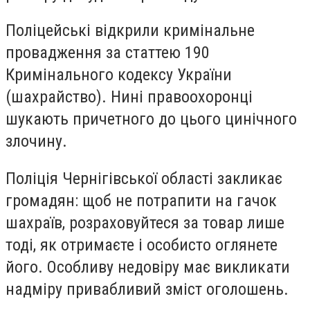
Поліцейські відкрили кримінальне
провадження за статтею 190
Кримінального кодексу України
(шахрайство). Нині правоохоронці
шукають причетного до цього цинічного
злочину.
Поліція Чернігівської області закликає
громадян: щоб не потрапити на гачок
шахраїв, розраховуйтеся за товар лише
тоді, як отримаєте і особисто оглянете
його. Особливу недовіру має викликати
надміру привабливий зміст оголошень.