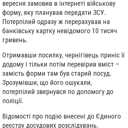
вересня замовив в інтернеті військову
форму, яку планував передати ЗСУ.
Потерпілий одразу ж перерахував на
банківську картку невідомого 10 тисяч
гривень.
Отримавши посилку, чернігівець приніс її
додому і тільки потім перевірив вміст –
замість форми там був старий посуд.
Зрозумівши, що його ошукали,
потерпілий звернувся по допомогу до
поліції.
Відомості про подію внесені до Єдиного
реєстру досудових розслідувань.