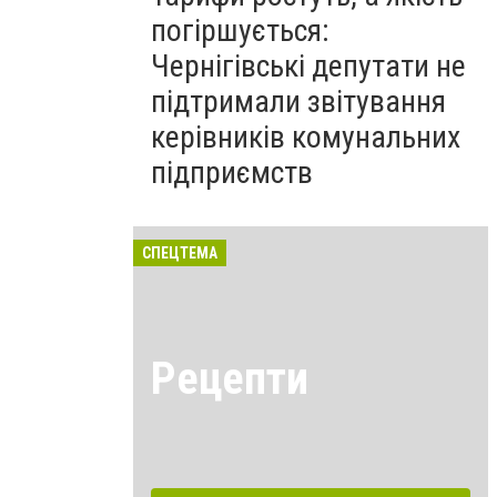
погіршується:
Чернігівські депутати не
підтримали звітування
керівників комунальних
підприємств
СПЕЦТЕМА
Рецепти