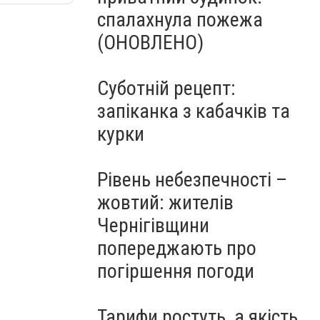
спалахнула пожежа
(ОНОВЛЕНО)
Суботній рецепт:
запіканка з кабачків та
курки
Рівень небезпечності –
жовтий: жителів
Чернігівщини
попереджають про
погіршення погоди
Тарифи ростуть, а якість