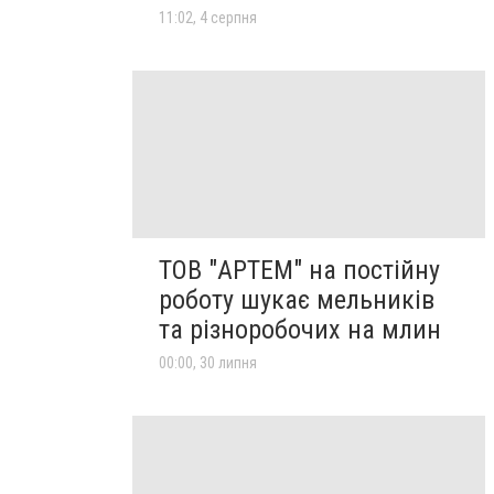
11:02, 4 серпня
ТОВ "АРТЕМ" на постійну
роботу шукає мельників
та різноробочих на млин
00:00, 30 липня