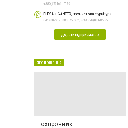
+380(67)461-17-70
ELESA + GANTER, промислова фурнітура
0443002212, 0800750875, +380(98)011-84-55
Додати підприємство
ОГОЛОШЕННЯ
охоронник