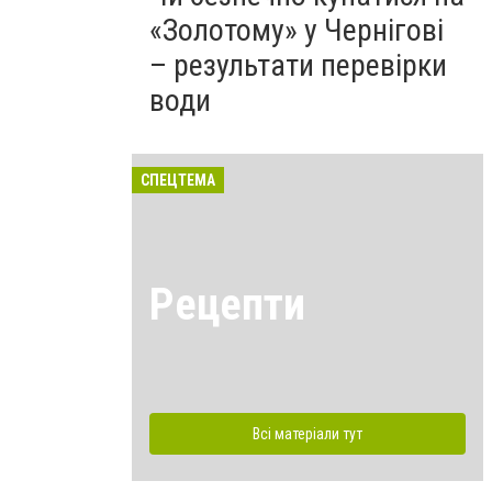
«Золотому» у Чернігові
– результати перевірки
води
СПЕЦТЕМА
Рецепти
Всі матеріали тут