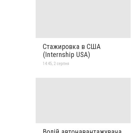
Стажировка в США
(Internship USA)
14:45, 2 серпня
Водій автонавантажувача