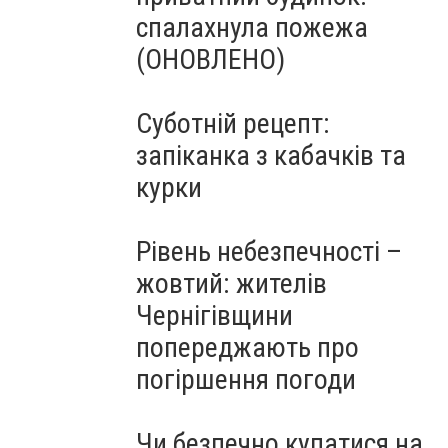
спалахнула пожежа
(ОНОВЛЕНО)
Суботній рецепт:
запіканка з кабачків та
курки
Рівень небезпечності –
жовтий: жителів
Чернігівщини
попереджають про
погіршення погоди
Чи безпечно купатися на