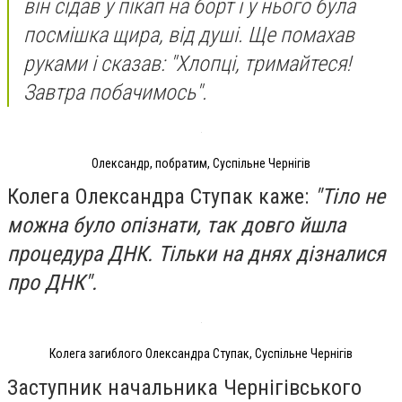
він сідав у пікап на борт і у нього була
посмішка щира, від душі. Ще помахав
руками і сказав: "Хлопці, тримайтеся!
Завтра побачимось".
Олександр, побратим, Суспільне Чернігів
Колега Олександра Ступак каже:
"Тіло не
можна було опізнати, так довго йшла
процедура ДНК. Тільки на днях дізналися
про ДНК".
Колега загиблого Олександра Ступак, Суспільне Чернігів
Заступник начальника Чернігівського