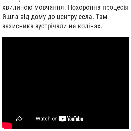
хвилиною мовчання. Похоронна процесія
йшла від дому до центру села. Там
захисника зустрічали на колінах.