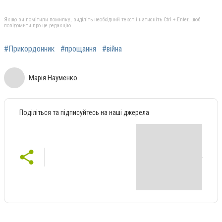
Якщо ви помітили помилку, виділіть необхідний текст і натисніть Ctrl + Enter, щоб
повідомити про це редакцію
#Прикордонник
#прощання
#війна
Марія Науменко
Поділіться та підписуйтесь на наші джерела