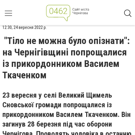
12:30, 24 вересня 2022 р.
"Тіло не можна було опізнати":
на Чернігівщині попрощалися
із прикордонником Василем
Ткаченком
23 вересня у селі Великий Щимель
Сновської громади попрощалися із
прикордонником Василем Ткаченком. Він
загинув 28 березня під час оборони
Чернігова. Проводять чоловіка в останню