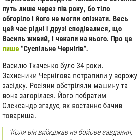
путь лише через пів року, бо тіло
обгоріло і його не могли опізнати. Весь
цей час рідні і друзі сподівалися, що
Василь живий, і чекали на нього. Про це
пише
"Суспільне Чернігів".
Василю Ткаченко було 34 роки.
Захисники Чернігова потрапили у ворожу
засідку. Росіяни обстріляли машину та
вона загорілася. Його побратим
Олександр згадує, як востаннє бачив
товариша.
"Коли він виїжджав на бойове завдання,