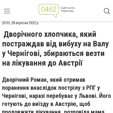
20:05, 28 вересня 2022 р.
Дворічного хлопчика, який
постраждав від вибуху на Валу
у Чернігові, збираються везти
на лікування до Австрії
Дворічний Роман, який отримав
поранення внаслідок пострілу з РПГ у
Чернігові, наразі перебуває у Львові. Його
готують до виїзду в Австрію, щоб
продовжити лікування, розповіла мама