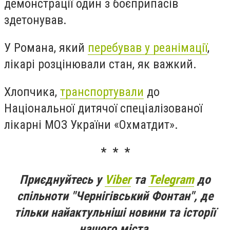
демонстрації один з боєприпасів
здетонував.
У Романа, який
перебував у реанімації
,
лікарі розцінювали стан, як важкий.
Хлопчика,
транспортували
до
Національної дитячої спеціалізованої
лікарні МОЗ України «Охматдит».
* * *
Приєднуйтесь у
Viber
та
Telegram
до
спільноти "Чернігівський Фонтан", де
тільки найактульніші новини та історії
нашого міста.