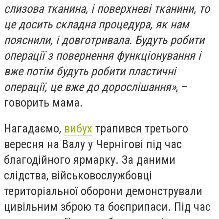
слизова тканина, і поверхневі тканини, то
це досить складна процедура, як нам
пояснили, і довготривала. Будуть робити
операції з повернення функціонування і
вже потім будуть робити пластичні
операції, це вже до дорослішання»
, –
говорить мама.
Нагадаємо,
вибух
трапився третього
вересня на Валу у Чернігові під час
благодійного ярмарку. За даними
слідства, військовослужбовці
територіальної оборони демонстрували
цивільним зброю та боєприпаси. Під час