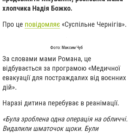
хлопчика Надія Божко.
Про це
повідомляє
«Суспільне Чернігів».
Фото: Максим Чуб
За словами мами Романа, це
відбувається за програмою «Медичної
евакуації для постраждалих від воєнних
дій».
Наразі дитина перебуває в реанімації.
«Була зроблена одна операція на обличчі.
Видалили шматочок щоки. Були