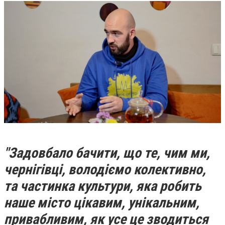
"Задовбало бачити, що те, чим ми,
чернігівці, володіємо колективно,
та частинка культури, яка робить
наше місто цікавим, унікальним,
привабливим, як усе це зводиться