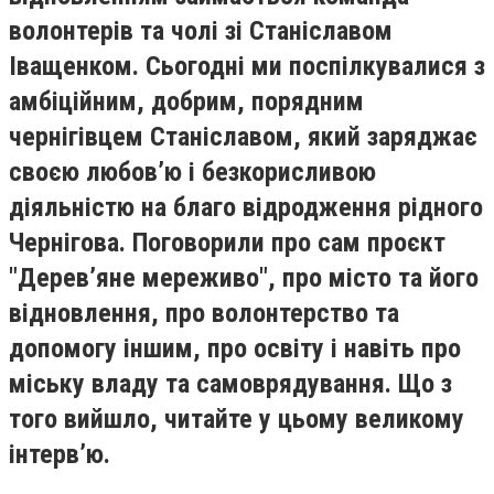
волонтерів та чолі зі Станіславом
Іващенком. Сьогодні ми поспілкувалися з
амбіційним, добрим, порядним
чернігівцем Станіславом, який заряджає
своєю любов’ю і безкорисливою
діяльністю на благо відродження рідного
Чернігова. Поговорили про сам проєкт
"Деревʼяне мереживо", про місто та його
відновлення, про волонтерство та
допомогу іншим, про освіту і навіть про
міську владу та самоврядування. Що з
того вийшло, читайте у цьому великому
інтервʼю.