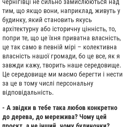
чернігівці не сильно замислюються над
тим, що якщо вони, наприклад, живуть у
будинку, який становить якусь
архітектурну або історичну цінність, то,
попри те, що це їхня приватна власність,
це так само в певній мірі – колективна
власність нашої громади, бо це все, як я
завжди кажу, творить наше середовище.
Це середовище ми маємо берегти і нести
за це в тому числі персональну
відповідальність.
- А звідки в тебе така любов конкретно
до дерева, до мережива? Чому цей
проєкт, а не інший, чому будиночки?