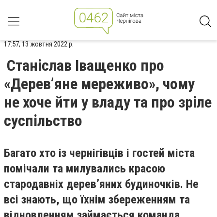
17:57, 13 жовтня 2022 р.
Станіслав Іващенко про
«Дерев’яне мереживо», чому
не хоче йти у владу та про зріле
суспільство
Багато хто із чернігівців і гостей міста
помічали та милувались красою
стародавніх дерев’яних будиночків. Не
всі знають, що їхнім збереженням та
відновленням займається команда