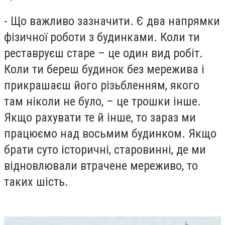
- Що важливо зазначити. Є два напрямки
фізичної роботи з будинками. Коли ти
реставруєш старе – це один вид робіт.
Коли ти береш будинок без мережива і
прикрашаєш його різьбленням, якого
там ніколи не було, – це трошки інше.
Якщо рахувати те й інше, то зараз ми
працюємо над восьмим будинком. Якщо
брати суто історичні, старовинні, де ми
відновлювали втрачене мереживо, то
таких шість.