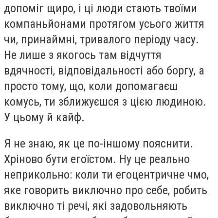
допоміг щиро, і ці люди стають твоїми
компаньйонами протягом усього життя
чи, принаймні, тривалого періоду часу.
Не лише з якогось там відчуття
вдячності, відповідальності або боргу, а
просто тому, що, коли допомагаєш
комусь, ти зближуєшся з цією людиною.
У цьому й кайф.
Я не знаю, як це по-іншому пояснити.
Хріново бути егоїстом. Ну це реально
неприкольно: коли ти егоцентричне чмо,
яке говорить виключно про себе, робить
виключно ті речі, які задовольняють