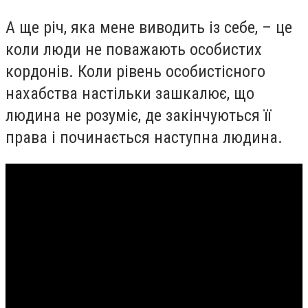
А ще річ, яка мене виводить із себе, – це
коли люди не поважають особистих
кордонів. Коли рівень особистісного
нахабства настільки зашкалює, що
людина не розуміє, де закінчуються її
права і починається наступна людина.