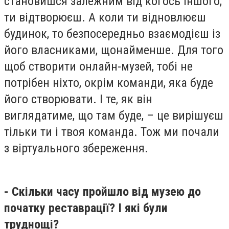
становишся залежним від когось іншого,
ти відтворюєш. А коли ти відновлюєш
будинок, то безпосередньо взаємодієш із
його власниками, щонайменше. Для того
щоб створити онлайн-музей, тобі не
потрібен ніхто, окрім команди, яка буде
його створювати. І те, як він
виглядатиме, що там буде, – це вирішуєш
тільки ти і твоя команда. Тож ми почали
з віртуального збереження.
- Скільки часу пройшло від музею до
початку реставрації? І які були
труднощі?