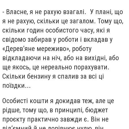
- Власне, я не рахую взагалі. У плані, що
я не рахую, скільки це загалом. Тому що,
скільки годин особистого часу, які я
свідомо забирав у роботи і вкладав у
«Дерев’яне мереживо», роботу
відкладаючи на ніч, або на вихідні, або
ще якось, це нереально порахувати.
Скільки бензину я спалив за всі ці
поїздки...
Особисті кошти я докидав теж, але це
рідше, тому що, в принципі, бюджет
проєкту практично завжди є. Він не
від’ємний й не дорівнює нулю, він