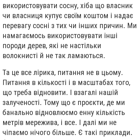
використовувати сосну, хіба що власник
чи власниця купує своїм коштом і надає
перевагу сосні з тих чи інших причин. Ми
намагаємось використовувати інші
породи дерев, які не настільки
волокнисті й не так ламаються.
Та це все лірика, питання не в цьому.
Питання в кількості і в масштабах того,
що треба відновити. І взагалі нашій
залученості. Тому що є проєкти, де ми
банально відновлюємо енну кількість
метрів мережива, і все. І далі ми не
чіпаємо нічого більше. Є такі приклади.