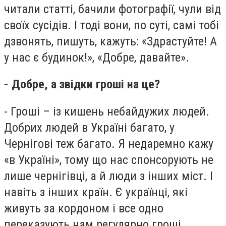
читали статті, бачили фотографії, чули від
своїх сусідів. І тоді вони, по суті, самі тобі
дзвонять, пишуть, кажуть: «Здрастуйте! А
у нас є будинок!», «Добре, давайте».
- Добре, а звідки гроші на це?
- Гроші – із кишень небайдужих людей.
Добрих людей в Україні багато, у
Чернігові теж багато. Я недаремно кажу
«в Україні», тому що нас спонсорують не
лише чернігівці, а й люди з інших міст. І
навіть з інших країн. Є українці, які
живуть за кордоном і все одно
переказують нам регулярно гроші,