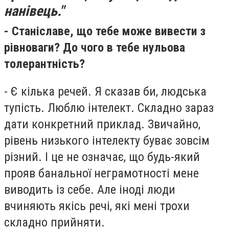
нанівець."
- Станіславе, що тебе може вивести з
рівноваги? До чого в тебе нульова
толерантність?
- Є кілька речей. Я сказав би, людська
тупість. Люблю інтелект. Складно зараз
дати конкретний приклад. Звичайно,
рівень низького інтелекту буває зовсім
різний. І це не означає, що будь-який
прояв банальної неграмотності мене
виводить із себе. Але іноді люди
вчиняють якісь речі, які мені трохи
складно прийняти.