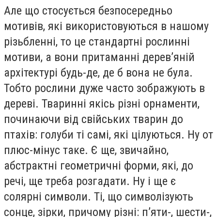
Але що стосується безпосередньо
мотивів, які використовуються в нашому
різьбленні, то це стандартні рослинні
мотиви, а вони притаманні дерев’яній
архітектурі будь-де, де б вона не була.
Тобто рослини дуже часто зображують в
дереві. Тваринні якісь різні орнаменти,
починаючи від свійських тварин до
птахів: голуби ті самі, які цілуються. Ну от
плюс-мінус таке. Є ще, звичайно,
абстрактні геометричні форми, які, до
речі, ще треба розгадати. Ну і ще є
солярні символи. Ті, що символізують
сонце, зірки, причому різні: п’яти-, шести-,