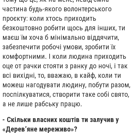
частина будь-якого волонтерського
проєкту: коли хтось приходить
безкоштовно робити щось для інших, ти
маєш їм хоча б мінімально віддячити,
забезпечити робочі умови, зробити їх
комфортними. І коли людина приходить
оце от рачки стояти з ранку до ночі, і так
всі вихідні, то, вважаю, в кайф, коли ти
можеш нагодувати людину, побути разом,
поспілкуватися, створити таке собі свято,
а не лише рабську працю.
- Скільки власних коштів ти залучив у
«Дерев’яне мереживо»?