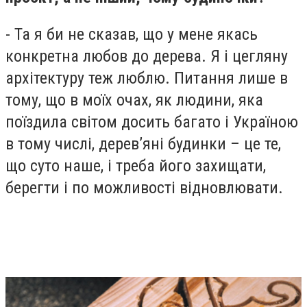
- Та я би не сказав, що у мене якась
конкретна любов до дерева. Я і цегляну
архітектуру теж люблю. Питання лише в
тому, що в моїх очах, як людини, яка
поїздила світом досить багато і Україною
в тому числі, дерев’яні будинки – це те,
що суто наше, і треба його захищати,
берегти і по можливості відновлювати.