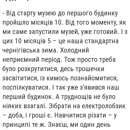
- Від старту музею до першого будинку
пройшло місяців 10. Від того моменту, як
ми саме запустили музей, уже готовий. І з
цих 10 місяців 5 – це наша стандартна
чернігівська зима. Холодний
неприємний період. Тож просто треба
було розкрутитися, десь трошечки
засвітитися, із кимось познайомитися,
поспілкуватися. І так уже з’явився наш
перший будинок. А труднощів не було
ніяких взагалі. Зібрати на електролобзик
– доба, і гроші є. Навчитися різати – у
принципі те ж. Знаєш, ми один день