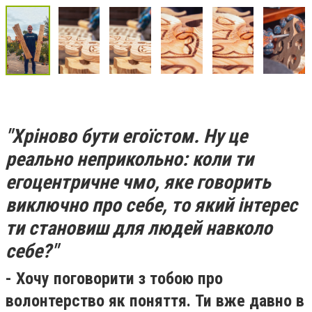
"Хріново бути егоїстом. Ну це
реально неприкольно: коли ти
егоцентричне чмо, яке говорить
виключно про себе, то який інтерес
ти становиш для людей навколо
себе?"
- Хочу поговорити з тобою про
волонтерство як поняття. Ти вже давно в