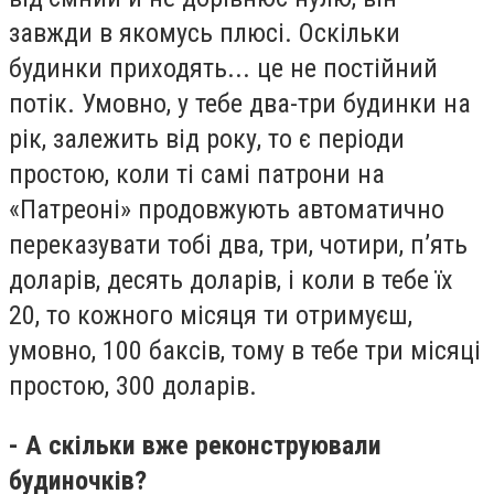
завжди в якомусь плюсі. Оскільки
будинки приходять... це не постійний
потік. Умовно, у тебе два-три будинки на
рік, залежить від року, то є періоди
простою, коли ті самі патрони на
«Патреоні» продовжують автоматично
переказувати тобі два, три, чотири, п’ять
доларів, десять доларів, і коли в тебе їх
20, то кожного місяця ти отримуєш,
умовно, 100 баксів, тому в тебе три місяці
простою, 300 доларів.
- А скільки вже реконструювали
будиночків?