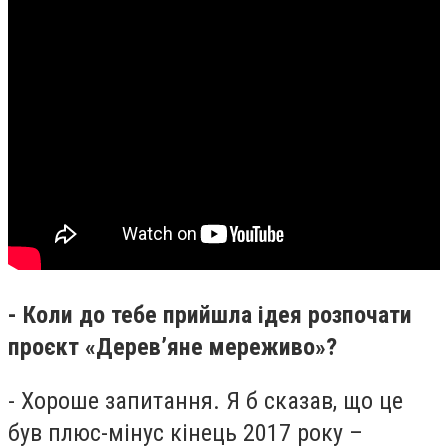
- Коли до тебе прийшла ідея розпочати
проєкт «Дерев’яне мереживо»?
- Хороше запитання. Я б сказав, що це
був плюс-мінус кінець 2017 року –