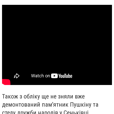
Також з обліку ще не зняли вже
демонтований пам'ятник Пушкіну та
стелу дружби народів у Сеньківці.