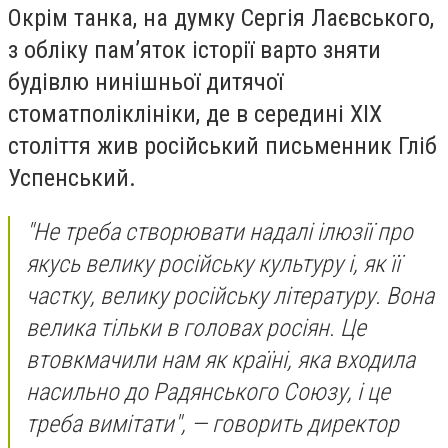
Окрім танка, на думку Сергія Лаєвського,
з обліку пам’яток історії варто зняти
будівлю нинішньої дитячої
стоматполіклініки, де в середині ХІХ
століття жив російський письменник Гліб
Успенський.
"Не треба створювати надалі ілюзії про
якусь велику російську культуру і, як її
частку, велику російську літературу. Вона
велика тільки в головах росіян. Це
втовкмачили нам як країні, яка входила
насильно до Радянського Союзу, і це
треба вимітати", —
говорить директор