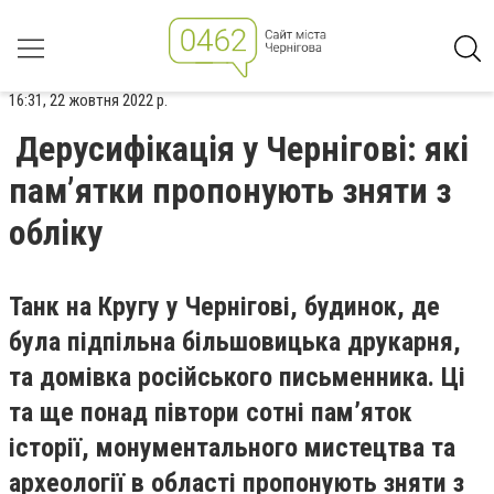
16:31, 22 жовтня 2022 р.
Дерусифікація у Чернігові: які
пам’ятки пропонують зняти з
обліку
Танк на Кругу у Чернігові, будинок, де
була підпільна більшовицька друкарня,
та домівка російського письменника. Ці
та ще понад півтори сотні пам’яток
історії, монументального мистецтва та
археології в області пропонують зняти з