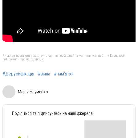
Якщо ви помітили помилку, виділіть необхідний текст і натисніть Ctrl + Enter, щоб
повідомити про це редакцію
#Дерусифікація
#війна
#пам’ятки
Марія Науменко
Поділіться та підписуйтесь на наші джерела