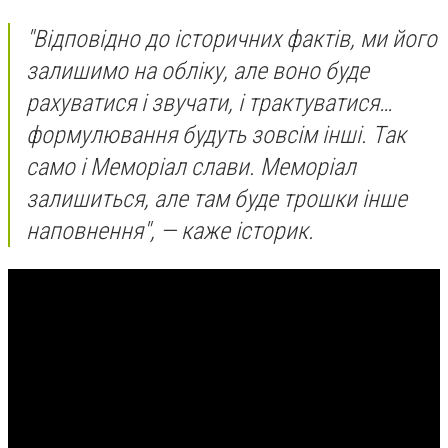
"Відповідно до історичних фактів, ми його
залишимо на обліку, але воно буде
рахуватися і звучати, і трактуватися…
формулювання будуть зовсім інші. Так
само і Меморіал слави. Меморіал
залишиться, але там буде трошки інше
наповнення",
— каже історик.