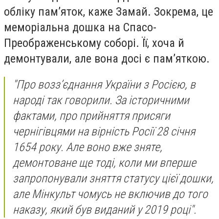
обліку пам’яток, каже Замай. Зокрема, це
меморіальна дошка на Спасо-
Преображенському соборі. Її, хоча й
демонтували, але вона досі є пам’яткою.
"Про возз’єднання України з Росією, в
народі так говорили. За історичними
фактами, про прийняття присяги
чернігівцями на вірність Росії 28 січня
1654 року. Але воно вже зняте,
демонтоване ще тоді, коли ми вперше
запропонували зняття статусу цієї дошки,
але Мінкульт чомусь не включив до того
наказу, який був виданий у 2019 році".