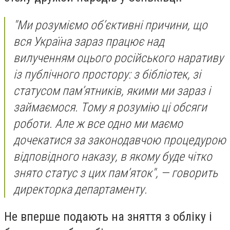
"Ми розуміємо об’єктивні причини, що
вся Україна зараз працює над
вилученням оцього російського наративу
із публічного простору: з бібліотек, зі
статусом пам’ятників, якими ми зараз і
займаємося. Тому я розумію ці обсяги
роботи. Але ж все одно ми маємо
дочекатися за законодавчою процедурою
відповідного наказу, в якому буде чітко
знято статус з цих пам’яток"
, — говорить
директорка департаменту.
Не вперше подають на зняття з обліку і