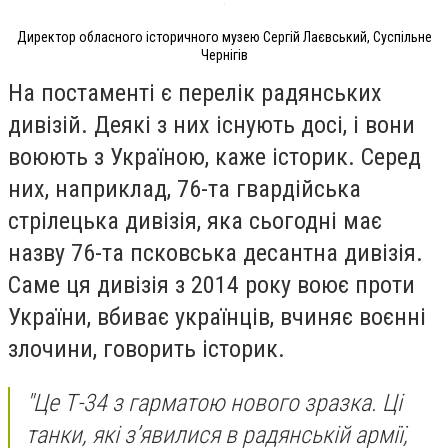
Директор обласного історичного музею Сергій Лаєвський, Суспільне
Чернігів
На постаменті є перелік радянських
дивізій. Деякі з них існують досі, і вони
воюють з Україною, каже історик. Серед
них, наприклад, 76-та гвардійська
стрілецька дивізія, яка сьогодні має
назву 76-та псковська десантна дивізія.
Саме ця дивізія з 2014 року воює проти
України, вбиває українців, вчиняє воєнні
злочини, говорить історик.
"Це Т-34 з гарматою нового зразка. Ці
танки, які з’явилися в радянській армії,