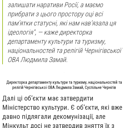
залишати наративи Росії, а маємо
прибрати з цього простору оці всі
пам’ятки статусні, які нам нав’язала ця
ідеологія",
— каже директорка
департаменту культури та туризму,
національностей та релігій Чернігівської
ОВА Людмила Замай.
Директорка департаменту культури та туризму, національностей та
релігій Чернігівської ОВА Людмила Замай, Суспільне Чернігів
Далі ці об’єкти має затвердити
Міністерство культури. Є об’єкти, які вже
давно підлягали декомунізації, але
Мінкульт досі не затвердив зняття їх з