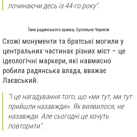
починаючи десь із 44-го року".
Танк радянського зразка, Суспільне Чернігів
Схожі монументи та братські могили у
центральних частинах різних міст – це
ідеологічні маркери, які навмисно
робила радянська влада, вважає
Лаєвський.
"І це нагадування того, що «ми тут, ми тут
прийшли назавжди». Як виявилося, не
назавжди. Але сьогодні це хочуть
повторити".