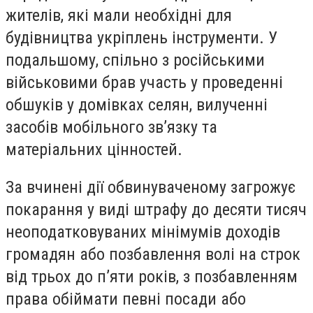
жителів, які мали необхідні для
будівництва укріплень інструменти. У
подальшому, спільно з російськими
військовими брав участь у проведенні
обшуків у домівках селян, вилученні
засобів мобільного зв’язку та
матеріальних цінностей.
За вчинені дії обвинуваченому загрожує
покарання у виді штрафу до десяти тисяч
неоподатковуваних мінімумів доходів
громадян або позбавлення волі на строк
від трьох до п’яти років, з позбавленням
права обіймати певні посади або