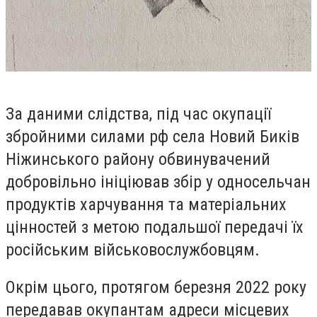
За даними слідства, під час окупації
збройними силами рф села Новий Биків
Ніжинського району обвинувачений
добровільно ініціював збір у односельчан
продуктів харчування та матеріальних
цінностей з метою подальшої передачі їх
російським військовослужбовцям.
Окрім цього, протягом березня 2022 року
передавав окупантам адреси місцевих