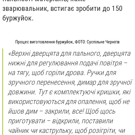
зварювальник, встигає зробити до 150
буржуйок.
Процес виготовлення буржуйок, ФОТО: Суспільне Чернігів
«Верхні дверцята для пального, дверцята
нижні для регулювання подачі повітря –
на тягу, щоб горіли дрова. Ручки для
зручного перенесення, димар для зручної
довжини. Тут є комплектуючі кришки, які
використовуються для опалення, щоб не
йшов дим – закрили, все! Щоб щось
приготувати – відкрили, поставили
чайник чи каструльку, щоб розігріти, чи