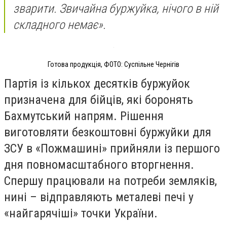
зварити. Звичайна буржуйка, нічого в ній
складного немає».
Готова продукція, ФОТО: Суспільне Чернігів
Партія із кількох десятків буржуйок
призначена для бійців, які боронять
Бахмутський напрям. Рішення
виготовляти безкоштовні буржуйки для
ЗСУ в «Пожмашині» прийняли із першого
дня повномасштабного вторгнення.
Спершу працювали на потреби земляків,
нині – відправляють металеві печі у
«найгарячіші» точки України.