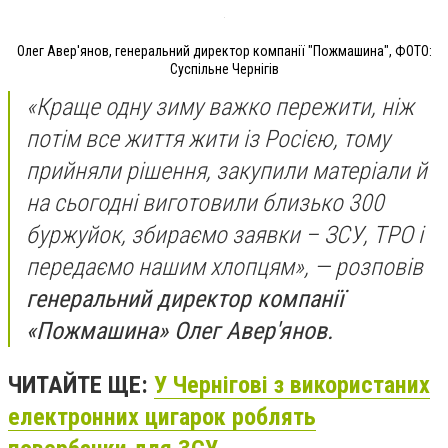
Олег Авер'янов, генеральний директор компанії "Пожмашина", ФОТО:
Суспільне Чернігів
«Краще одну зиму важко пережити, ніж
потім все життя жити із Росією, тому
прийняли рішення, закупили матеріали й
на сьогодні виготовили близько 300
буржуйок, збираємо заявки – ЗСУ, ТРО і
передаємо нашим хлопцям», — розповів
генеральний директор компанії
«Пожмашина» Олег Авер'янов.
ЧИТАЙТЕ ЩЕ:
У Чернігові з використаних
електронних цигарок роблять