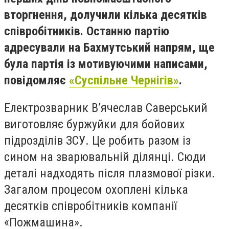
вторгнення, долучили кілька десятків
співробітників. Останню партію
адресували на Бахмутський напрям, ще
була партія із мотивуючими написами,
повідомляє
«Суспільне Чернігів»
.
Електрозварник В’ячеслав Саверський
виготовляє буржуйки для бойових
підрозділів ЗСУ. Це робить разом із
сином на зварювальній ділянці. Сюди
деталі надходять після плазмової різки.
Загалом процесом охоплені кілька
десятків співробітників компанії
«Пожмашина».