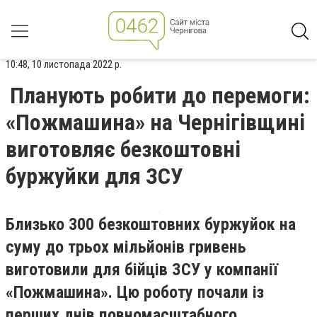
10:48, 10 листопада 2022 р.
Планують робити до перемоги:
«Пожмашина» на Чернігівщині
виготовляє безкоштовні
буржуйки для ЗСУ
Близько 300 безкоштовних буржуйок на
суму до трьох мільйонів гривень
виготовили для бійців ЗСУ у компанії
«Пожмашина». Цю роботу почали із
перших днів повномасштабного