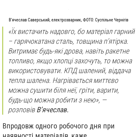
В'ячеслав Саверський, електрозварник, ФОТО: Суспільне Чернігів
«Їх вистачить надовго, бо матеріал гарний
– гарячокатана сталь, товщина п’ятірка.
Витримає будь-які дрова, навіть ракетне
топливо, якщо хлопці захочуть, то можна
використовувати. КПД шалений, віддача
тепла шалена. Нагрівається миттєво
можна сушити біля неї, гріти, варити,
будь-що можна робити з нею», —
розповів
В’ячеслав.
Впродовж одного робочого дня при
наявності матеріалів, каже