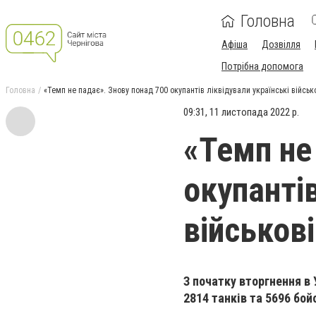
Головна
Афіша
Дозвілля
Потрібна допомога
Головна
«Темп не падає». Знову понад 700 окупантів ліквідували українські військ
09:31, 11 листопада 2022 р.
«Темп не
окупантів
військові
З початку вторгнення в 
2814 танків та 5696 бо