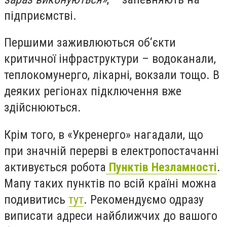
підприємстві.
Першими заживлюються об‘єкти
критичної інфраструктури – водоканали,
теплокомунерго, лікарні, вокзали тощо. В
деяких регіонах підключення вже
здійснюються.
Крім того, в «Укренерго» нагадали, що
при значній перерві в електропостачанні
активується робота
Пунктів Незламності
.
Мапу таких пунктів по всій країні можна
подивитись
тут
. Рекомендуємо одразу
виписати адреси найближчих до вашого