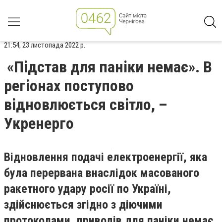
21:54, 23 листопада 2022 р.
«Підстав для паніки немає». В
регіонах поступово
відновлюється світло, –
Укренерго
Відновлення подачі електроенергії, яка
була перервана внаслідок масованого
ракетного удару росії по Україні,
здійснюється згідно з діючими
протоколами, приводів для паніки немає.