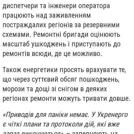
диспетчери та інженери оператора
працюють над заживленням
постраждалих регіонів за резервними
схемами. Ремонтні бригади оцінюють
масштаб ушкоджень і приступають до
ремонтів всюди, де це можливо.
Також енергетики просять врахувати те,
що через суттєвий обсяг пошкоджень,
морози та дощі зі снігом в деяких
регіонах ремонти можуть тривати довше.
«Приводів для паніки немає. У Укренерго
є чіткі плани та протоколи дій, які вже
зараз виконуються»
, – запевняють на