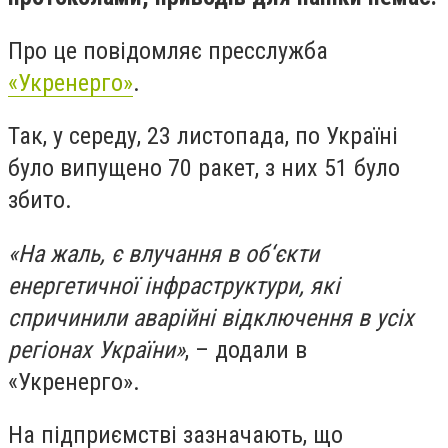
Про це повідомляє пресслужба
«Укренерго»
.
Так, у середу, 23 листопада, по Україні
було випущено 70 ракет, з них 51 було
збито.
«На жаль, є влучання в об‘єкти
енергетичної інфраструктури, які
спричинили аварійні відключення в усіх
регіонах України»
, – додали в
«Укренерго».
На підприємстві зазначають, що