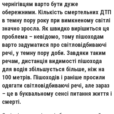
чернігівцям варто бути дуже
обережними. Кількість смертельних ДТП
в темну пору року при вимкненому світлі
значно зросла. Як швидко вирішиться ця
проблема – невідомо, тому пішоходам
варто задуматися про світловідбиваючі
речі, у темну пору доби. Завдяки таким
речам, дистанція видимості пішохода
для водія збільшується більше, ніж на
100 метрів. Пішоходів і раніше просили
одягати світловідбиваючі речі, але зараз
– це в буквальному сенсі питання життя і
смерті.