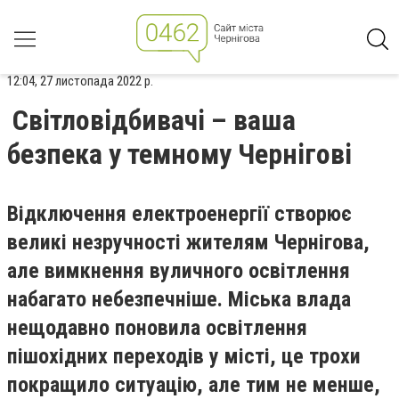
12:04, 27 листопада 2022 р.
Світловідбивачі – ваша
безпека у темному Чернігові
Відключення електроенергії створює
великі незручності жителям Чернігова,
але вимкнення вуличного освітлення
набагато небезпечніше. Міська влада
нещодавно поновила освітлення
пішохідних переходів у місті, це трохи
покращило ситуацію, але тим не менше,