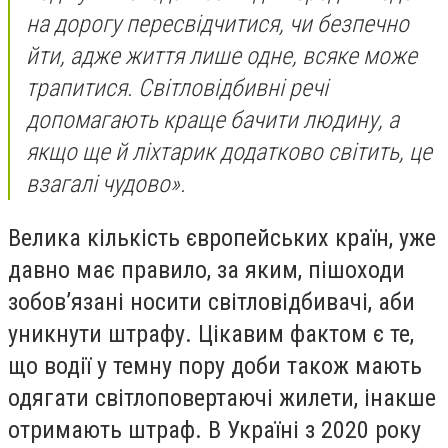
на дорогу пересвідчитися, чи безпечно
йти, адже життя лише одне, всяке може
трапитися. Світловідбивні речі
допомагають краще бачити людину, а
якщо ще й ліхтарик додатково світить, це
взагалі чудово»
.
Велика кількість європейських країн, уже
давно має правило, за яким, пішоходи
зобов’язані носити світловідбивачі, аби
уникнути штрафу. Цікавим фактом є те,
що водії у темну пору доби також мають
одягати світлоповертаючі жилети, інакше
отримають штраф. В Україні з 2020 року