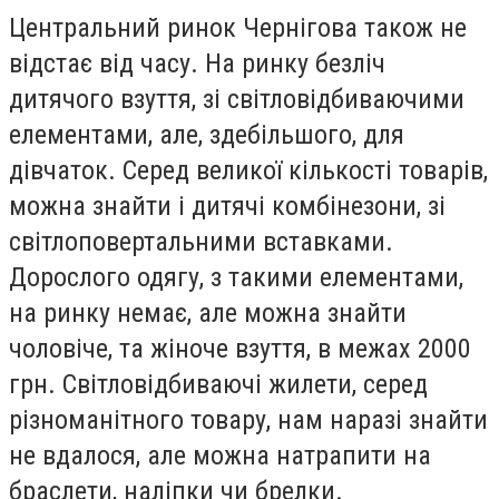
Центральний ринок Чернігова також не
відстає від часу. На ринку безліч
дитячого взуття, зі світловідбиваючими
елементами, але, здебільшого, для
дівчаток. Серед великої кількості товарів,
можна знайти і дитячі комбінезони, зі
світлоповертальними вставками.
Дорослого одягу, з такими елементами,
на ринку немає, але можна знайти
чоловіче, та жіноче взуття, в межах 2000
грн. Світловідбиваючі жилети, серед
різноманітного товару, нам наразі знайти
не вдалося, але можна натрапити на
браслети, наліпки чи брелки.