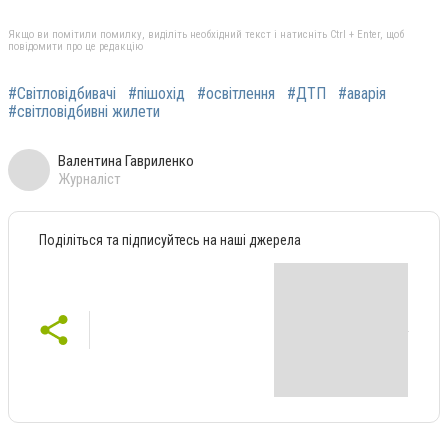
Якщо ви помітили помилку, виділіть необхідний текст і натисніть Ctrl + Enter, щоб
повідомити про це редакцію
#Світловідбивачі
#пішохід
#освітлення
#ДТП
#аварія
#світловідбивні жилети
Валентина Гавриленко
Журналіст
Поділіться та підписуйтесь на наші джерела