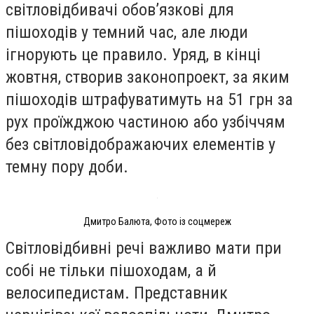
світловідбивачі обов’язкові для
пішоходів у темний час, але люди
ігнорують це правило. Уряд, в кінці
жовтня, створив законопроект, за яким
пішоходів штрафуватимуть на 51 грн за
рух проїжджою частиною або узбіччям
без світловідображаючих елементів у
темну пору доби.
Дмитро Балюта, Фото із соцмереж
Світловідбивні речі важливо мати при
собі не тільки пішоходам, а й
велосипедистам. Представник