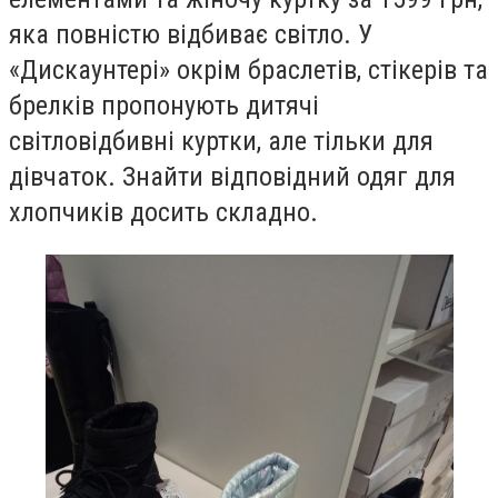
яка повністю відбиває світло. У
«Дискаунтері» окрім браслетів, стікерів та
брелків пропонують дитячі
світловідбивні куртки, але тільки для
дівчаток. Знайти відповідний одяг для
хлопчиків досить складно.