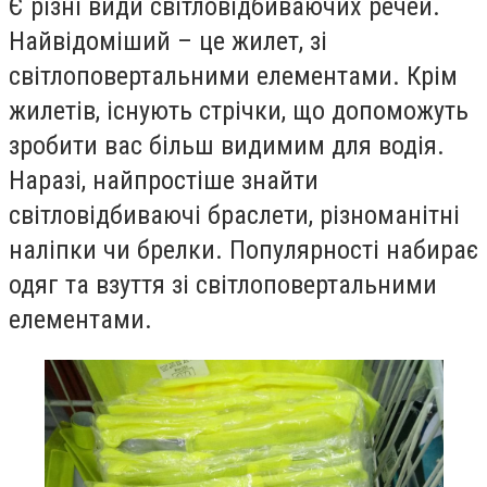
Є різні види світловідбиваючих речей.
Найвідоміший – це жилет, зі
світлоповертальними елементами. Крім
жилетів, існують стрічки, що допоможуть
зробити вас більш видимим для водія.
Наразі, найпростіше знайти
світловідбиваючі браслети, різноманітні
наліпки чи брелки. Популярності набирає
одяг та взуття зі світлоповертальними
елементами.