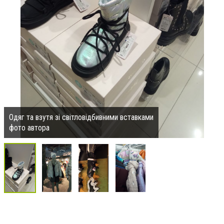
Одяг та взутя зі світловідбивними вставками
фото автора