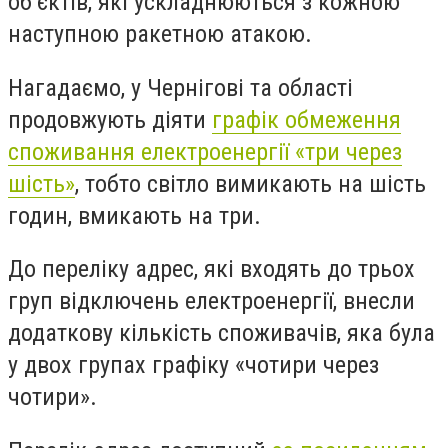
об’єктів, які ускладнюються з кожною
наступною ракетною атакою.
Нагадаємо, у Чернігові та області
продовжують діяти
графік обмеження
споживання електроенергії «три через
шість»
, тобто світло вимикають на шість
годин, вмикають на три.
До переліку адрес, які входять до трьох
груп відключень електроенергії, внесли
додаткову кількість споживачів, яка була
у двох групах графіку «чотири через
чотири».