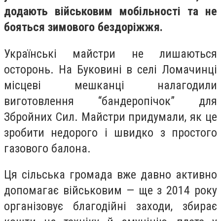
додають військовим мобільності та не
бояться зимового бездоріжжя.
Українські майстри не лишаються
осторонь. На Буковині в селі Ломачинці
місцеві мешканці налагодили
виготовлення “бандеропічок” для
Збройних Сил. Майстри придумали, як це
зробити недорого і швидко з простого
газового балона.
Ця сільська громада вже давно активно
допомагає військовим — ще з 2014 року
організовує благодійні заходи, збирає