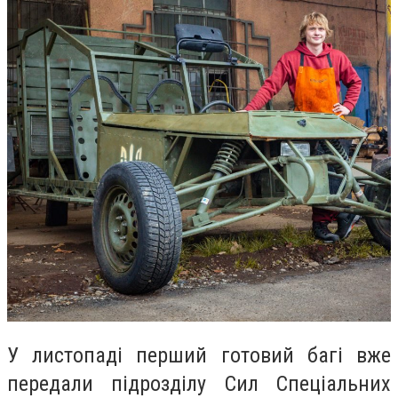
У листопаді перший готовий багі вже
передали підрозділу Сил Спеціальних