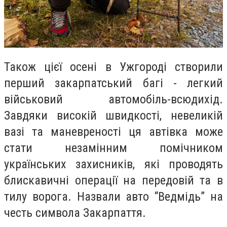
Також цієї осені в Ужгороді створили
перший закарпатський багі - легкий
військовий автомобіль-всюдихід.
Завдяки високій швидкості, невеликій
вазі та маневреності ця автівка може
стати незамінним помічником
українських захисників, які проводять
блискавичні операції на передовій та в
тилу ворога. Назвали авто “Ведмідь” на
честь символа Закарпаття.