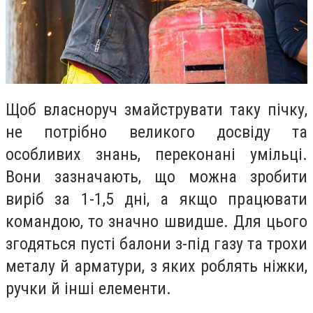
Щоб власноруч змайструвати таку пічку,
не потрібно великого досвіду та
особливих знань, переконані умільці.
Вони зазначають, що можна зробити
виріб за 1-1,5 дні, а якщо працювати
командою, то значно швидше. Для цього
згодяться пусті балони з-під газу та трохи
металу й арматури, з яких роблять ніжки,
ручки й інші елементи.