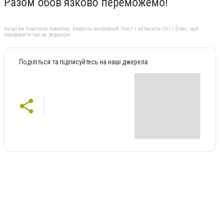
Разом обов’язково переможемо!
Якщо ви помітили помилку, виділіть необхідний текст і натисніть Ctrl + Enter, щоб
повідомити про це редакцію
Поділіться та підписуйтесь на наші джерела