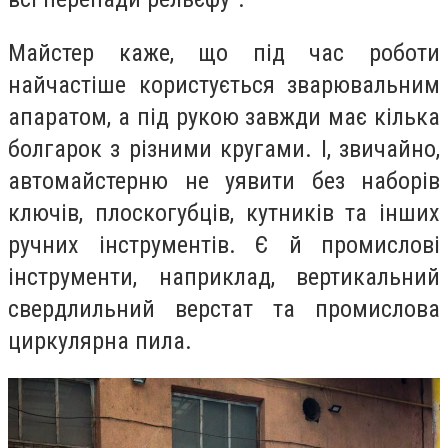
Майстер каже, що під час роботи
найчастіше користується зварювальним
апаратом, а під рукою завжди має кілька
болгарок з різними кругами. І, звичайно,
автомайстерню не уявити без наборів
ключів, плоскогубців, кутників та інших
ручних інструментів. Є й промислові
інструменти, наприклад, вертикальний
свердлильний верстат та промислова
циркулярна пила.