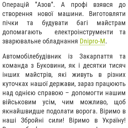
Операцій "Азов". А профі взявся до
створення нової машини. Виготовляти
пічки та будувати багі майстрам
допомагають електроінструменти та
зварювальне обладнання
Dnipro-M
.
Автомобілебудівник із Закарпаття та
команда з Буковини, як і десятки тисяч
інших майстрів, які живуть в різних
куточках нашої держави, зараз працюють
над однією справою – допомогти нашим
військовим усім, чим можливо, щоб
якнайшвидше подолати ворога. Віримо в
наші Збройні сили! Віримо в Україну!