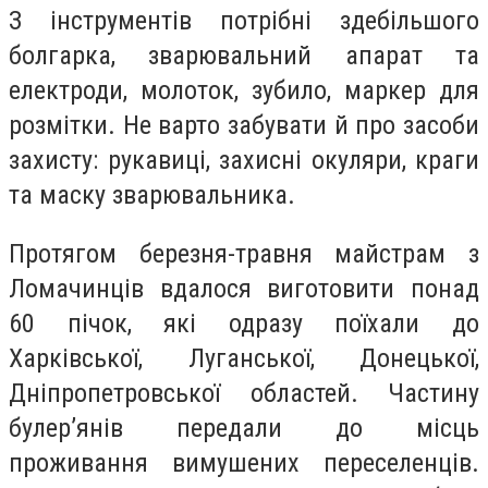
З інструментів потрібні здебільшого
болгарка, зварювальний апарат та
електроди, молоток, зубило, маркер для
розмітки. Не варто забувати й про засоби
захисту: рукавиці, захисні окуляри, краги
та маску зварювальника.
Протягом березня-травня майстрам з
Ломачинців вдалося виготовити понад
60 пічок, які одразу поїхали до
Харківської, Луганської, Донецької,
Дніпропетровської областей. Частину
булер’янів передали до місць
проживання вимушених переселенців.