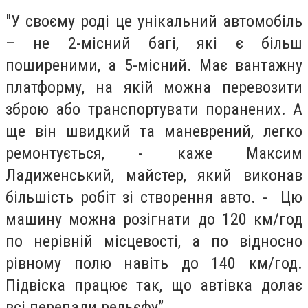
"У своєму роді це унікальний автомобіль
– не 2-місний багі, які є більш
поширеними, а 5-місний. Має вантажну
платформу, на якій можна перевозити
зброю або транспортувати поранених. А
ще він швидкий та маневрений, легко
ремонтується, - каже Максим
Ладиженський, майстер, який виконав
більшість робіт зі створення авто. - Цю
машину можна розігнати до 120 км/год
по нерівній місцевості, а по відносно
рівному полю навіть до 140 км/год.
Підвіска працює так, що автівка долає
всі перепади рельєфу”.