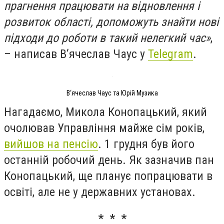
прагнення працювати на відновлення і
розвиток області, допоможуть знайти нові
підходи до роботи в такий нелегкий час»
,
– написав В‘ячеслав Чаус у
Telegram
.
В‘ячеслав Чаус та Юрій Музика
Нагадаємо, Микола Конопацький, який
очолював Управління майже сім років,
вийшов на пенсію
. 1 грудня був його
останній робочий день. Як зазначив пан
Конопацький, ще планує попрацювати в
освіті, але не у державних установах.
* * *