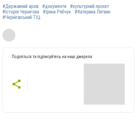
#Державний архів
#документи
#культурний проєкт
#історія Чернігова
#Ірина Рябчук
#Катерина Литвин
#Чернігівський ТІЦ
Поділіться та підписуйтесь на наші джерела