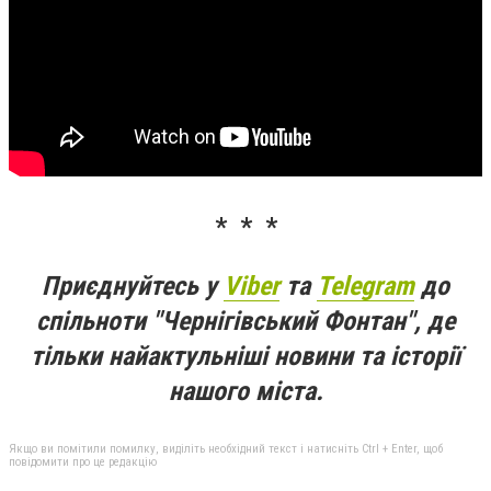
* * *
Приєднуйтесь у
Viber
та
Telegram
до
спільноти "Чернігівський Фонтан", де
тільки найактульніші новини та історії
нашого міста.
Якщо ви помітили помилку, виділіть необхідний текст і натисніть Ctrl + Enter, щоб
повідомити про це редакцію