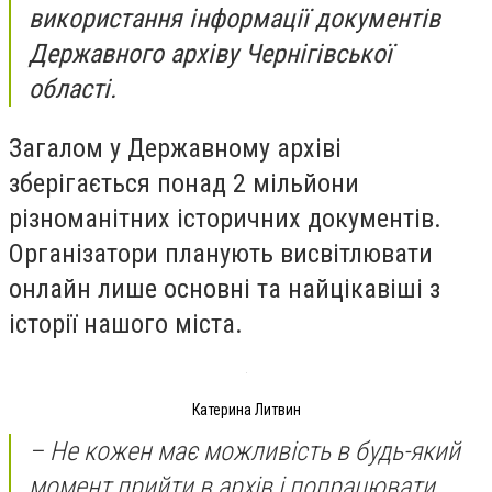
використання інформації документів
Державного архіву Чернігівської
області.
Загалом у Державному архіві
зберігається понад 2 мільйони
різноманітних історичних документів.
Організатори планують висвітлювати
онлайн лише основні та найцікавіші з
історії нашого міста.
Катерина Литвин
– Не кожен має можливість в будь-який
момент прийти в архів і попрацювати.