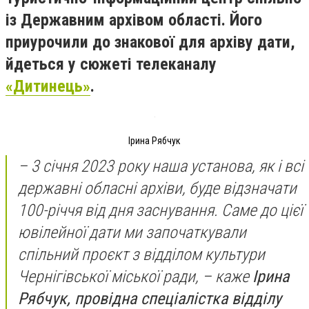
із Державним архівом області. Його
приурочили до знакової для архіву дати,
йдеться у сюжеті телеканалу
«Дитинець»
.
Ірина Рябчук
– 3 січня 2023 року наша установа, як і всі
державні обласні архіви, буде відзначати
100-річчя від дня заснування. Саме до цієї
ювілейної дати ми започаткували
спільний проєкт з відділом культури
Чернігівської міської ради, – каже
Ірина
Рябчук, провідна спеціалістка відділу