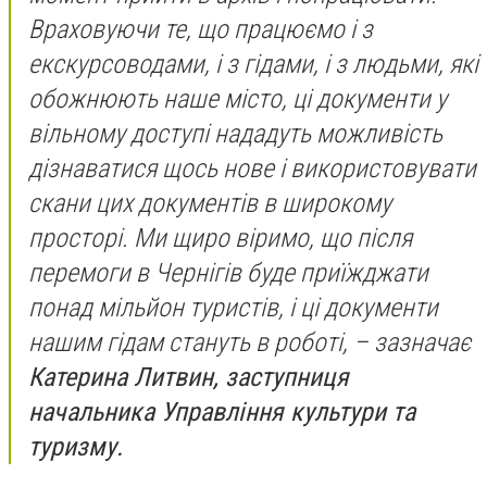
Враховуючи те, що працюємо і з
екскурсоводами, і з гідами, і з людьми, які
обожнюють наше місто, ці документи у
вільному доступі нададуть можливість
дізнаватися щось нове і використовувати
скани цих документів в широкому
просторі. Ми щиро віримо, що після
перемоги в Чернігів буде приїжджати
понад мільйон туристів, і ці документи
нашим гідам стануть в роботі, – зазначає
Катерина Литвин, заступниця
начальника Управління культури та
туризму.