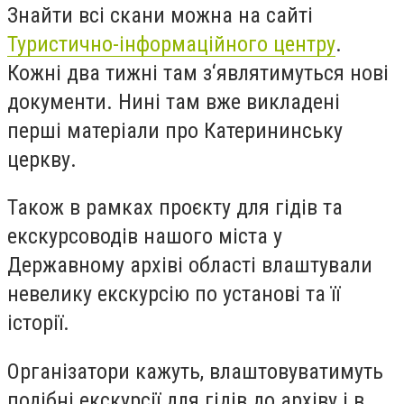
Знайти всі скани можна на сайті
Туристично-інформаційного центру
.
Кожні два тижні там з‘являтимуться нові
документи. Нині там вже викладені
перші матеріали про Катерининську
церкву.
Також в рамках проєкту для гідів та
екскурсоводів нашого міста у
Державному архіві області влаштували
невелику екскурсію по установі та її
історії.
Організатори кажуть, влаштовуватимуть
подібні екскурсії для гідів до архіву і в