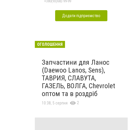
+380(93)682-99-99
Додати підприємство
ОГОЛОШЕННЯ
Запчастини для Ланос
(Daewoo Lanos, Sens),
ТАВРИЯ, СЛАВУТА,
ГАЗЕЛЬ, ВОЛГА, Chevrolet
оптом та в роздріб
2
10:38, 5 серпня