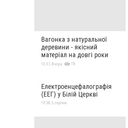
Вагонка з натуральної
деревини - якісний
матеріал на довгі роки
18
10:37, Вчора
Електроенцефалографія
(ЕЕГ) у Білій Церкві
10:38, 5 серпня