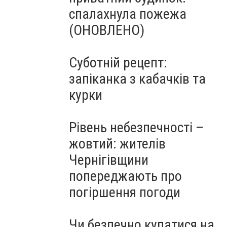
спалахнула пожежа
(ОНОВЛЕНО)
Суботній рецепт:
запіканка з кабачків та
курки
Рівень небезпечності –
жовтий: жителів
Чернігівщини
попереджають про
погіршення погоди
Чи безпечно купатися на