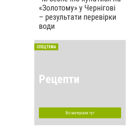
«Золотому» у Чернігові
– результати перевірки
води
СПЕЦТЕМА
Рецепти
Всі матеріали тут