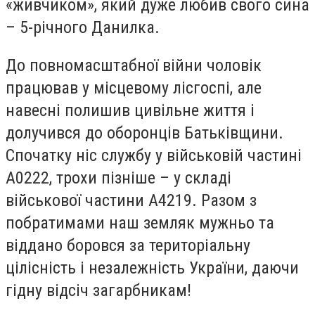
«живчиком», який дуже любив свого сина
– 5-річного Данилка.
До повномасштабної війни чоловік
працював у місцевому лісгоспі, але
навесні полишив цивільне життя і
долучився до оборонців Батьківщини.
Спочатку ніс службу у військовій частині
А0222, трохи пізніше – у складі
військової частини А4219. Разом з
побратимами наш земляк мужньо та
віддано боровся за територіальну
цілісність і незалежність України, даючи
гідну відсіч загарбникам!