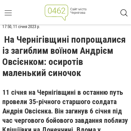
17:50, 11 січня 2023 р.
На Чернігівщині попрощалися
із загиблим воїном Андрієм
Овсієнком: осиротів
маленький синочок
11 січня на Чернігівщині в останню путь
провели 35-річного старшого солдата
Андрія Овсієнка. Він загинув 6 січня під
час чергового бойового завдання поблизу
Кліщіївки на Донеччині. Вдома у