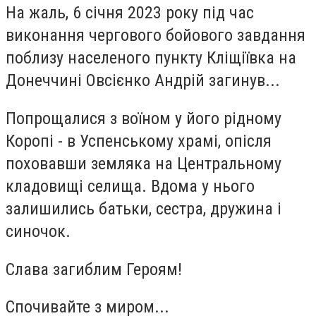
На жаль, 6 січня 2023 року під час
виконання чергового бойового завдання
поблизу населеного пункту Кліщіївка на
Донеччині Овсієнко Андрій загинув...
Попрощалися з воїном у його рідному
Коропі - в Успенському храмі, опісля
поховавши земляка на Центральному
кладовищі селища. Вдома у нього
залишились батьки, сестра, дружина і
синочок.
Слава загиблим Героям!
Спочивайте з миром...